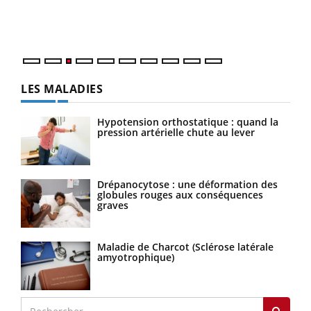
Vaca
Nos 
LES MALADIES
Hypotension orthostatique : quand la
pression artérielle chute au lever
Drépanocytose : une déformation des
globules rouges aux conséquences
graves
Maladie de Charcot (Sclérose latérale
amyotrophique)