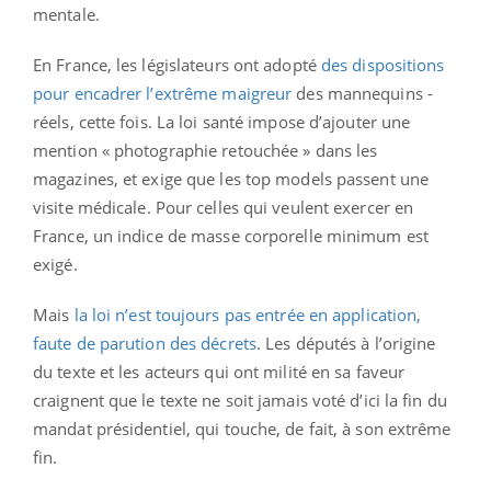
mentale.
En France, les législateurs ont adopté
des dispositions
pour encadrer l’extrême maigreur
des mannequins -
réels, cette fois. La loi santé impose d’ajouter une
mention « photographie retouchée » dans les
magazines, et exige que les top models passent une
visite médicale. Pour celles qui veulent exercer en
France, un indice de masse corporelle minimum est
exigé.
Mais
la loi n’est toujours pas entrée en application,
faute de parution des décrets
. Les députés à l’origine
du texte et les acteurs qui ont milité en sa faveur
craignent que le texte ne soit jamais voté d’ici la fin du
mandat présidentiel, qui touche, de fait, à son extrême
fin.