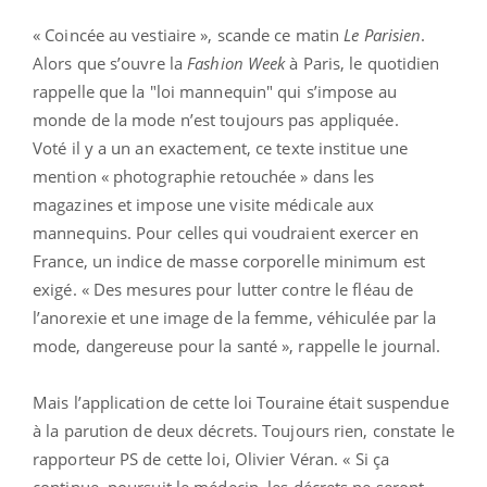
« Coincée au vestiaire », scande ce matin
Le Parisien
.
Alors que s’ouvre la
Fashion Week
à Paris, le quotidien
rappelle que la "loi mannequin" qui s’impose au
monde de la mode n’est toujours pas appliquée.
Voté il y a un an exactement, ce texte institue une
mention « photographie retouchée » dans les
magazines et impose une visite médicale aux
mannequins. Pour celles qui voudraient exercer en
France, un indice de masse corporelle minimum est
exigé. « Des mesures pour lutter contre le fléau de
l’anorexie et une image de la femme, véhiculée par la
mode, dangereuse pour la santé », rappelle le journal.
Mais l’application de cette loi Touraine était suspendue
à la parution de deux décrets. Toujours rien, constate le
rapporteur PS de cette loi, Olivier Véran. « Si ça
continue, poursuit le médecin, les décrets ne seront