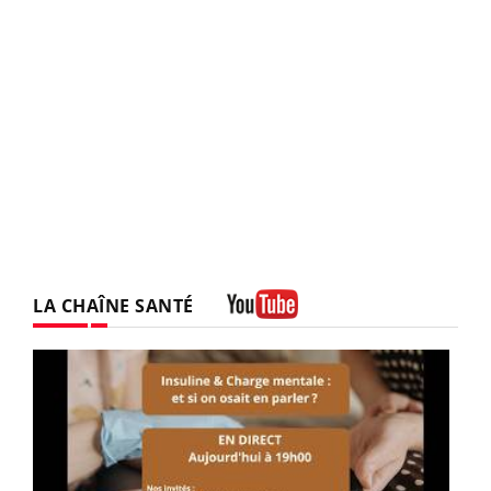
LA CHAÎNE SANTÉ
Youtube