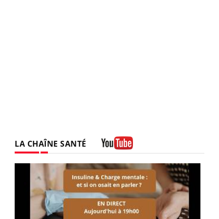
LA CHAÎNE SANTÉ
Youtube