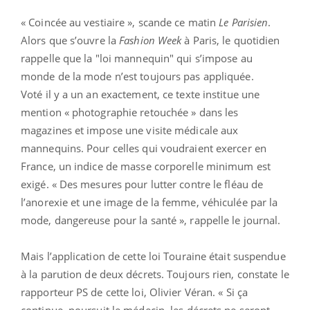
« Coincée au vestiaire », scande ce matin
Le Parisien
.
Alors que s’ouvre la
Fashion Week
à Paris, le quotidien
rappelle que la "loi mannequin" qui s’impose au
monde de la mode n’est toujours pas appliquée.
Voté il y a un an exactement, ce texte institue une
mention « photographie retouchée » dans les
magazines et impose une visite médicale aux
mannequins. Pour celles qui voudraient exercer en
France, un indice de masse corporelle minimum est
exigé. « Des mesures pour lutter contre le fléau de
l’anorexie et une image de la femme, véhiculée par la
mode, dangereuse pour la santé », rappelle le journal.
Mais l’application de cette loi Touraine était suspendue
à la parution de deux décrets. Toujours rien, constate le
rapporteur PS de cette loi, Olivier Véran. « Si ça
continue, poursuit le médecin, les décrets ne seront