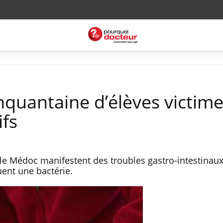
nquantaine d’élèves victim
ifs
le Médoc manifestent des troubles gastro-intestinau
ent une bactérie.