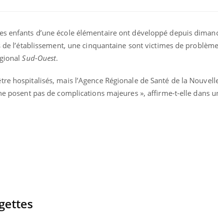
les enfants d’une école élémentaire ont développé depuis diman
es de l’établissement, une cinquantaine sont victimes de problème
égional
Sud-Ouest
.
tre hospitalisés, mais l’Agence Régionale de Santé de la Nouvell
 ne posent pas de complications majeures », affirme-t-elle dans u
ngettes