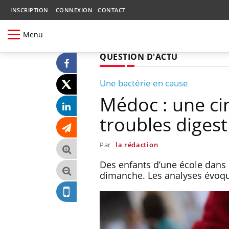
INSCRIPTION
CONNEXION
CONTACT
Menu
QUESTION D'ACTU
Une bactérie en cause
Médoc : une ci
troubles digest
Par
la rédaction
Des enfants d’une école dans 
dimanche. Les analyses évoqu