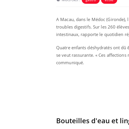
A Macau, dans le Médoc (Gironde), 
troubles digestifs. Sur les 260 élèv
intestinaux, rapporte le quotidien r
Quatre enfants déshydratés ont dû ê
se veut rassurante. « Ces affections
communiqué.
Bouteilles d'eau et li