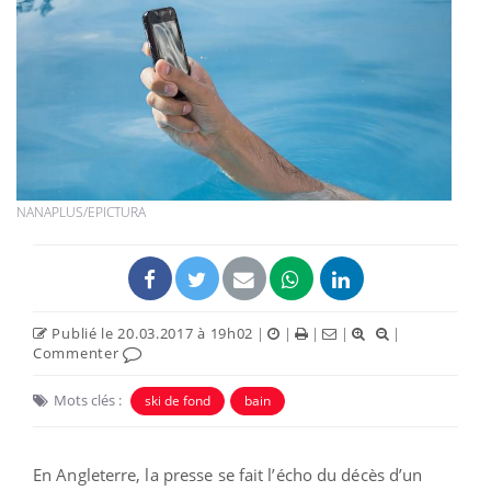
NANAPLUS/EPICTURA
Publié le 20.03.2017 à 19h02
|
|
|
|
|
Commenter
Mots clés :
ski de fond
bain
En Angleterre, la presse se fait l’écho du décès d’un