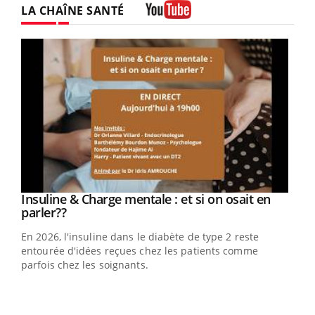
LA CHAÎNE SANTÉ
Youtube
Youtube
Insuline & Charge mentale : et si on osait en
Youtube
Youtube
parler??
En 2026, l'insuline dans le diabète de type 2 reste
entourée d'idées reçues chez les patients comme
parfois chez les soignants.