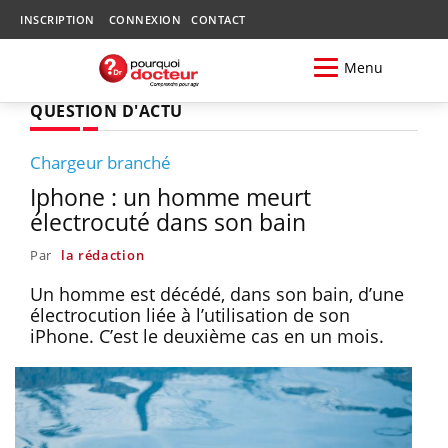
INSCRIPTION
CONNEXION
CONTACT
Menu
QUESTION D'ACTU
Chargeur branché
Iphone : un homme meurt
électrocuté dans son bain
Par
la rédaction
Un homme est décédé, dans son bain, d’une
électrocution liée à l’utilisation de son
iPhone. C’est le deuxième cas en un mois.