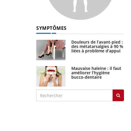
SYMPTÔMES
Douleurs de l’avant-pied :
des métatarsalgies à 90 %
liées à problème d’appui
Mauvaise haleine : il faut
améliorer l’hygiène
bucco-dentaire