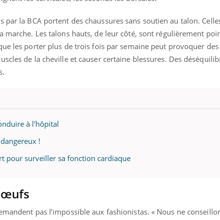
 par la BCA portent des chaussures sans soutien au talon. Celles
a marche. Les talons hauts, de leur côté, sont régulièrement poin
 que les porter plus de trois fois par semaine peut provoquer des
scles de la cheville et causer certaine blessures. Des déséquilib
s.
nduire à l'hôpital
 dangereux !
irt pour surveiller sa fonction cardiaque
bœufs
demandent pas l’impossible aux fashionistas. « Nous ne conseillo