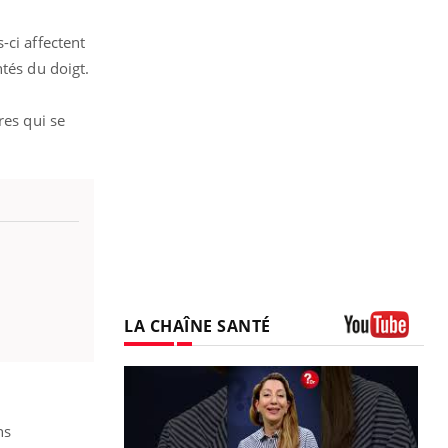
-ci affectent
tés du doigt.
res qui se
LA CHAÎNE SANTÉ
Youtube
ns