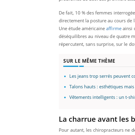
De fait, 10 % des femmes interrogées
directement la posture au cours de l
Une étude américaine
affirme
ainsi
déséquilibres au niveau de quatre mu
répercutent, sans surprise, sur le do
SUR LE MÊME THÈME
Les jeans trop serrés peuvent co
Talons hauts : esthétiques mais
Vêtements intelligents : un t-sh
La charrue avant les 
Pour autant, les chiropracteurs ne 