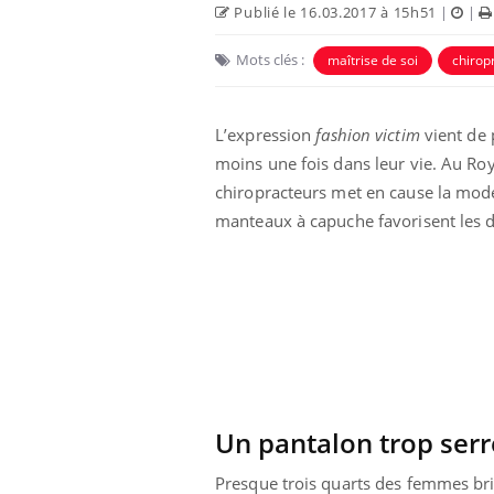
Publié le 16.03.2017 à 15h51
|
|
Mots clés :
maîtrise de soi
chirop
L’expression
fashion victim
vient de 
moins une fois dans leur vie. Au Roy
chiropracteurs met en cause la mode
manteaux à capuche favorisent les d
Un pantalon trop serr
Presque trois quarts des femmes brit