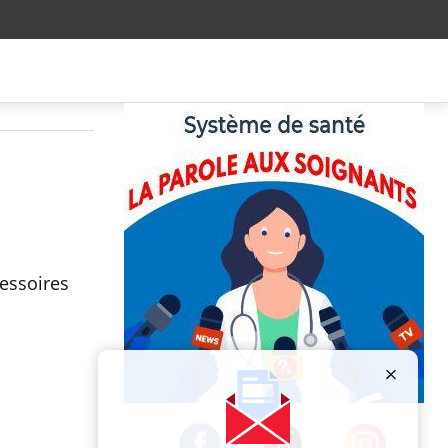
essoires
Publicité