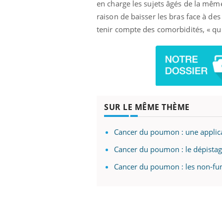
en charge les sujets âgés de la même
raison de baisser les bras face à des 
tenir compte des comorbidités, « qui
SUR LE MÊME THÈME
Cancer du poumon : une applica
Cancer du poumon : le dépistage
Cancer du poumon : les non-fum