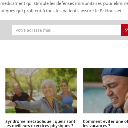
 médicament qui stimule les défenses immunitaires pour éliminer
tiques qui profitent à tous les patients, assure le Pr Housset.
S
S
Syndrome métabolique : quels sont
Comment éviter une ot
les meilleurs exercices physiques ?
les vacances ?