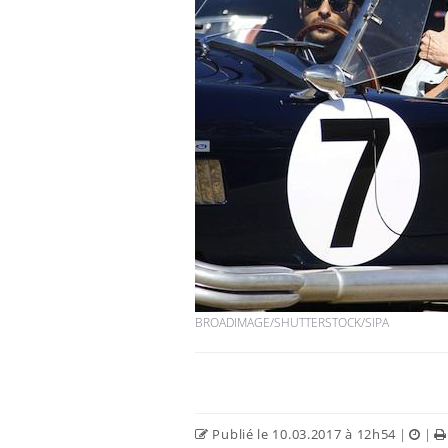
BROADIMAGE/SHUTTERSTOCK/SIPA
Publié le 10.03.2017 à 12h54
|
|