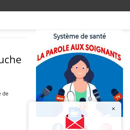
ouche
e de
Publicité