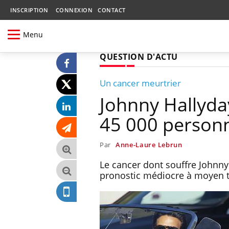
INSCRIPTION
CONNEXION
CONTACT
Menu
QUESTION D'ACTU
Un cancer meurtrier
Johnny Hallyda
45 000 person
Par
Anne-Laure Lebrun
Le cancer dont souffre Johnny
pronostic médiocre à moyen te