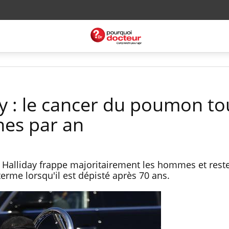
y : le cancer du poumon t
nes par an
 Halliday frappe majoritairement les hommes et rest
rme lorsqu'il est dépisté après 70 ans.