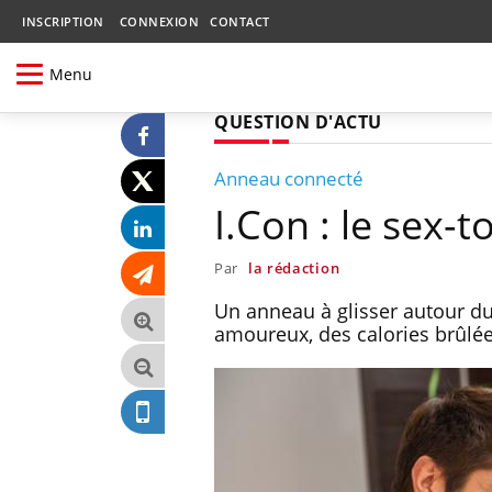
INSCRIPTION
CONNEXION
CONTACT
Menu
QUESTION D'ACTU
Anneau connecté
I.Con : le sex-
Par
la rédaction
Un anneau à glisser autour du
amoureux, des calories brûlée