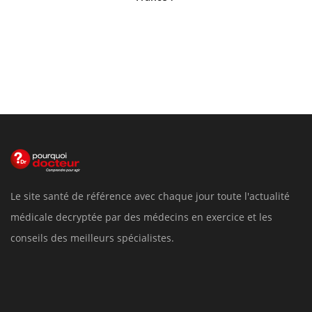
Le site santé de référence avec chaque jour toute l'actualité
médicale decryptée par des médecins en exercice et les
conseils des meilleurs spécialistes.