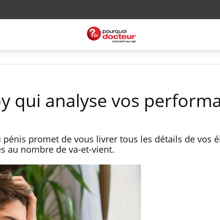
toy qui analyse vos perform
 pénis promet de vous livrer tous les détails de vos 
s au nombre de va-et-vient.