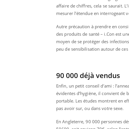
affaire de chiffres, cela se saurait.
mesurer l’étendue en interrogeant v
Autre précaution à prendre en consid
des produits de santé – i.Con est un
moyen de se protéger des infections 
peu de sensibilisation autour de ces
90 000 déjà vendus
Enfin, un petit conseil d’ami : l’an
évidentes d’hygiène, il convient de 
portable. Les études montrent en eff
pas avoir sur, ou dans votre sexe.
En Angleterre, 90 000 personnes dés
59£99, soit environ 70€, selon l’ent