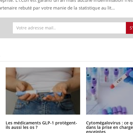
rtenaire rebuté par votre manie de la statistique au lit…
S
S
Les médicaments GLP-1 protègent-
Cytomégalovirus : ce q
ils aussi les os ?
dans la prise en char
enceintes