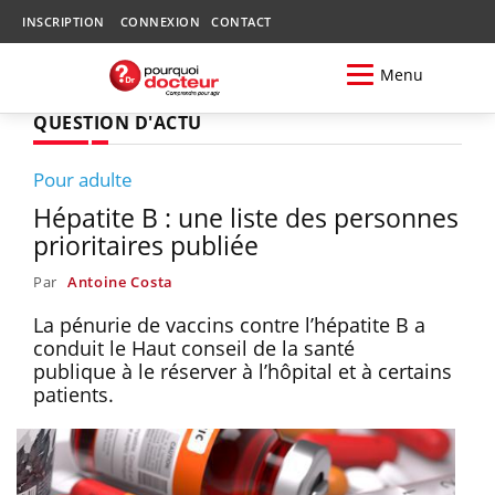
INSCRIPTION
CONNEXION
CONTACT
Menu
QUESTION D'ACTU
Pour adulte
Hépatite B : une liste des personnes
prioritaires publiée
Par
Antoine Costa
La pénurie de vaccins contre l’hépatite B a
conduit le Haut conseil de la santé
publique à le réserver à l’hôpital et à certains
patients.