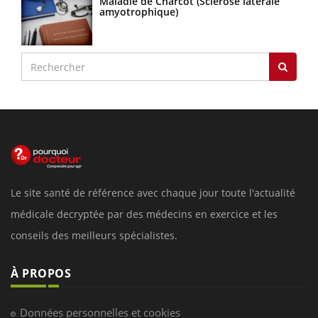
Maladie de Charcot (Sclérose latérale
amyotrophique)
Le site santé de référence avec chaque jour toute l'actualité
médicale decryptée par des médecins en exercice et les
conseils des meilleurs spécialistes.
À PROPOS
Données personnelles et cookies