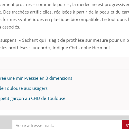
uement proches – comme le porc –, la médecine est progressiv
 Des trachées artificielles, réalisées à partir de la peau et du car
es formes synthétiques en plastique biocompatible. Le tout dans l
s associés.
suspens. « Sachant qu'il s'agit de prothèse sur mesure pour un 
e les prothèses standard », indique Christophe Hermant.
créé une mini-vessie en 3 dimensions
de Toulouse aux usagers
n petit garçon au CHU de Toulouse
S