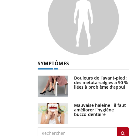
SYMPTÔMES
Douleurs de l’avant-pied :
des métatarsalgies à 90 %
liées à problème d’appui
Mauvaise haleine : il faut
améliorer l’hygiène
bucco-dentaire