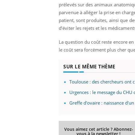
prélevés sur des animaux anatomiq
parvenue à alléger la prise en charge.
patient, sont produites, ainsi que d
d’éviter les rejets et les médicament
La question du coût reste encore en 
le coût sera forcément plus cher qu
SUR LE MÊME THÈME
Toulouse : des chercheurs ont 
Urgences : le message du CHU 
Greffe d'ovaire : naissance d'u
Vous aimez cet article ? Abonnez-
vous à la newsletter !