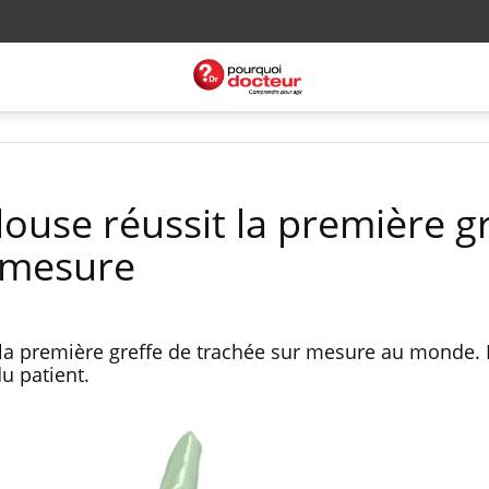
ouse réussit la première gr
 mesure
la première greffe de trachée sur mesure au monde. E
du patient.