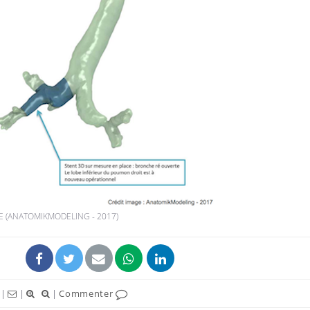
E (ANATOMIKMODELING - 2017)
|
|
|
Commenter