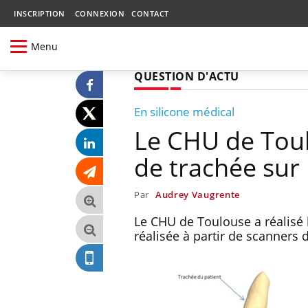
INSCRIPTION
CONNEXION
CONTACT
Menu
QUESTION D'ACTU
En silicone médical
Le CHU de Toul
de trachée sur
Par
Audrey Vaugrente
Le CHU de Toulouse a réalisé 
réalisée à partir de scanners 