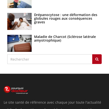
Drépanocytose : une déformation des
globules rouges aux conséquences
graves
Maladie de Charcot (Sclérose latérale
amyotrophique)
Le site santé de référence avec chaque jour toute l'actualité