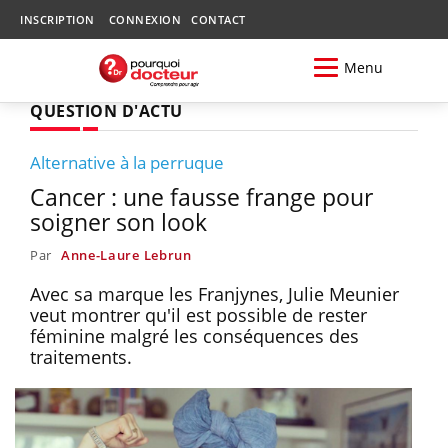
INSCRIPTION
CONNEXION
CONTACT
Menu
QUESTION D'ACTU
Alternative à la perruque
Cancer : une fausse frange pour
soigner son look
Par
Anne-Laure Lebrun
Avec sa marque les Franjynes, Julie Meunier
veut montrer qu'il est possible de rester
féminine malgré les conséquences des
traitements.