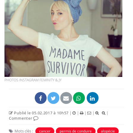
PHOTOS INSTAGRAM FEMINITY & JY
Publié le 05.02.2017 à 10h57
|
|
|
|
|
Commenter
Mots clés :
cancer
permis de conduire
alopécie