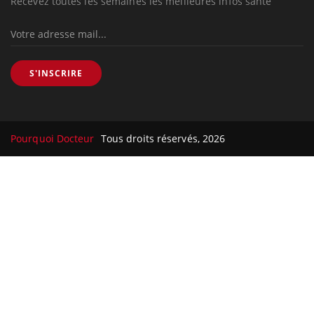
Recevez toutes les semaines les meilleures infos santé
S'INSCRIRE
Pourquoi Docteur
Tous droits réservés, 2026