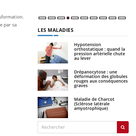
nsformation.
e par sa
LES MALADIES
Hypotension
orthostatique : quand la
pression artérielle chute
au lever
Drépanocytose : une
déformation des globules
rouges aux conséquences
graves
Maladie de Charcot
(Sclérose latérale
amyotrophique)