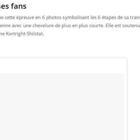
ses fans
ie cette épreuve en 6 photos symbolisant les 6 étapes de sa tra
enne avec une chevelure de plus en plus courte. Elle est soutenu
e Kortright-Shilstat.