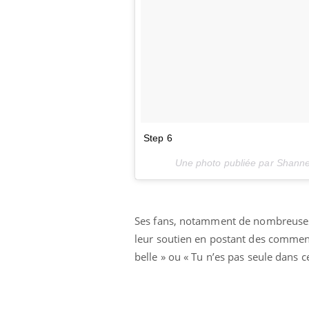
Step 6
Une photo publiée par Shann
Ses fans, notamment de nombreuses f
leur soutien en postant des comment
belle » ou « Tu n’es pas seule dans 