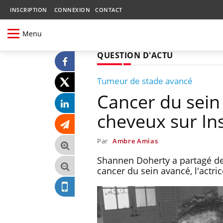
INSCRIPTION
CONNEXION
CONTACT
Menu
QUESTION D'ACTU
Tumeur de stade avancé
Cancer du sein
cheveux sur I
Par
Ambre Amias
Shannen Doherty a partagé des
cancer du sein avancé, l'actric