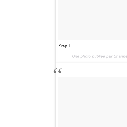
Step 1
Une photo publiée par Shann