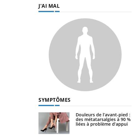
J'AI MAL
SYMPTÔMES
Douleurs de l’avant-pied :
des métatarsalgies à 90 %
liées à problème d’appui