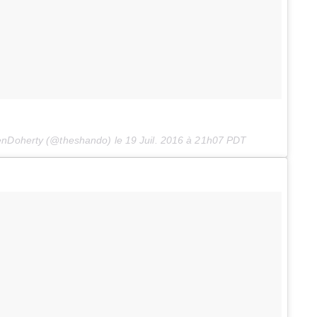
enDoherty (@theshando) le
19 Juil. 2016 à 21h07 PDT