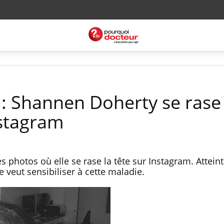
 : Shannen Doherty se rase 
nstagram
 photos où elle se rase la tête sur Instagram. Attein
e veut sensibiliser à cette maladie.