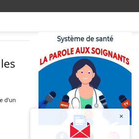
les
te d'un
Publicité