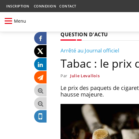
INSCRIPTION
CONNEXION
CONTACT
Menu
QUESTION D'ACTU
Arrêté au Journal officiel
Tabac : le prix
Par
Julie Levallois
Le prix des paquets de cigare
hausse majeure.