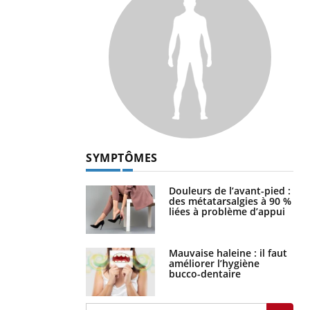
SYMPTÔMES
Douleurs de l’avant-pied :
des métatarsalgies à 90 %
liées à problème d’appui
Mauvaise haleine : il faut
améliorer l’hygiène
bucco-dentaire