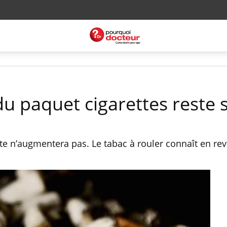
 du paquet cigarettes reste 
tte n’augmentera pas. Le tabac à rouler connaît en r