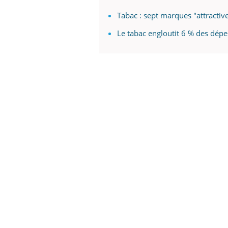
Tabac : sept marques "attractive
Le tabac engloutit 6 % des dép