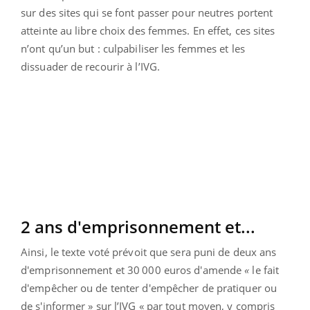
sur des sites qui se font passer pour neutres portent
atteinte au libre choix des femmes. En effet, ces sites
n’ont qu’un but : culpabiliser les femmes et les
dissuader de recourir à l’IVG.
2 ans d'emprisonnement et...
Ainsi, le texte voté prévoit que sera puni de deux ans
d'emprisonnement et 30 000 euros d'amende
«
le fait
d'empêcher ou de tenter d'empêcher de pratiquer ou
de s'informer » sur l’IVG « par tout moyen, y compris