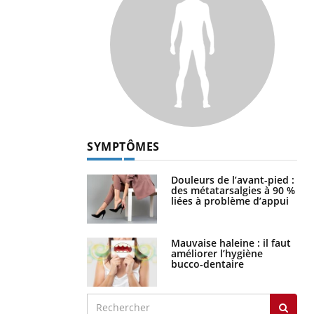
SYMPTÔMES
Douleurs de l’avant-pied :
des métatarsalgies à 90 %
liées à problème d’appui
Mauvaise haleine : il faut
améliorer l’hygiène
bucco-dentaire