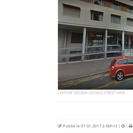
CAPTURE D'ÉCRAN GOOGLE STREET VIEW
Publié le 07.01.2017 à 00h13
|
|