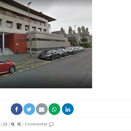
|
|
|
Commenter