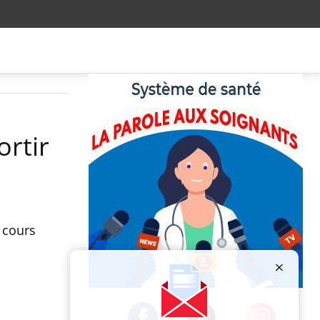
ortir
n cours
Publicité