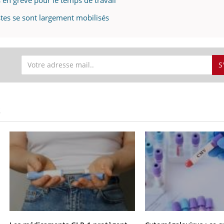
istes se sont largement mobilisés
S
S