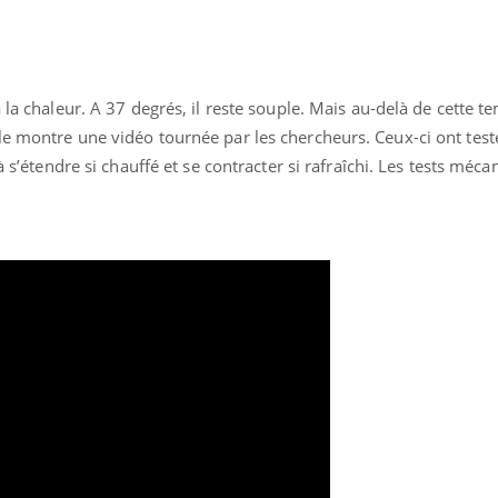
 la chaleur. A 37 degrés, il reste souple. Mais au-delà de cette te
e montre une vidéo tournée par les chercheurs. Ceux-ci ont test
à s’étendre si chauffé et se contracter si rafraîchi. Les tests méc