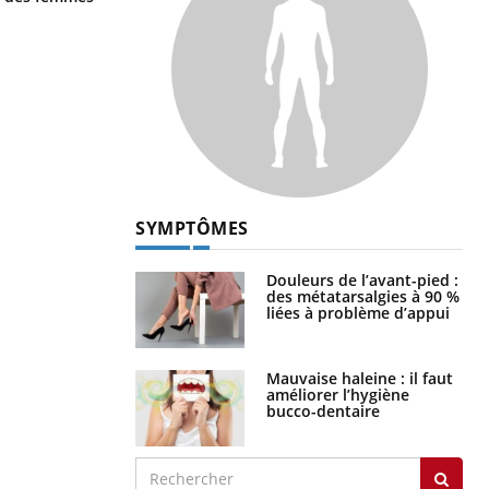
SYMPTÔMES
Douleurs de l’avant-pied :
des métatarsalgies à 90 %
liées à problème d’appui
Mauvaise haleine : il faut
améliorer l’hygiène
bucco-dentaire