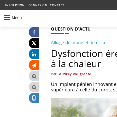
INSCRIPTION
CONNEXION
CONTACT
Menu
QUESTION D'ACTU
Alliage de titane et de nickel
Dysfonction ére
à la chaleur
Par
Audrey Vaugrente
Un implant pénien innovant e
supérieure à celle du corps, sa