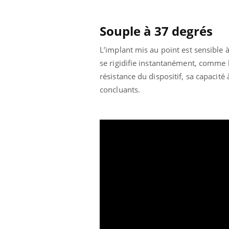
Souple à 37 degrés
L’implant mis au point est sensible à
se rigidifie instantanément, comme l
résistance du dispositif, sa capacité 
concluants.