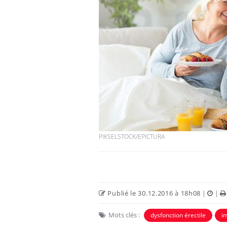
PIKSELSTOCK/EPICTURA
Publié le 30.12.2016 à 18h08
|
|
Mots clés :
dysfonction érectile
i