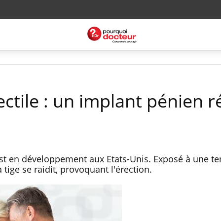
ctile : un implant pénien ré
st en développement aux Etats-Unis. Exposé à une t
 tige se raidit, provoquant l'érection.