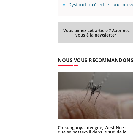
Dysfonction érectile : une nouve
Vous aimez cet article ? Abonnez-
vous à la newsletter !
NOUS VOUS RECOMMANDON
Chikungunya, dengue, West Nile :
que se passe-t-il dans le sud de la