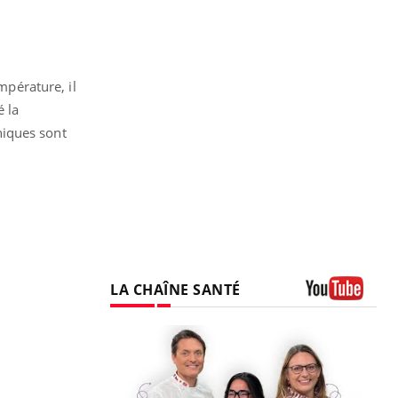
mpérature, il
é la
aniques sont
LA CHAÎNE SANTÉ
Youtube