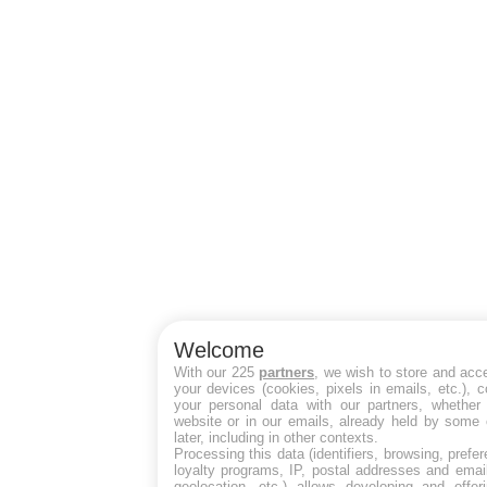
Welcome
With our 225
partners
, we wish to store and acc
your devices (cookies, pixels in emails, etc.),
your personal data with our partners, whether 
website or in our emails, already held by some 
later, including in other contexts.
Processing this data (identifiers, browsing, pref
loyalty programs, IP, postal addresses and emai
geolocation, etc.) allows developing and offer