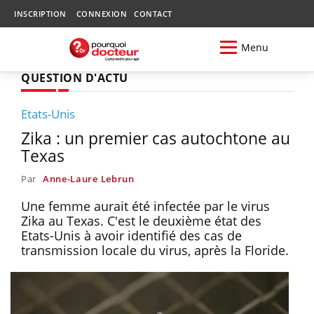
INSCRIPTION
CONNEXION
CONTACT
Menu
QUESTION D'ACTU
Etats-Unis
Zika : un premier cas autochtone au
Texas
Par
Anne-Laure Lebrun
Une femme aurait été infectée par le virus
Zika au Texas. C'est le deuxième état des
Etats-Unis à avoir identifié des cas de
transmission locale du virus, après la Floride.