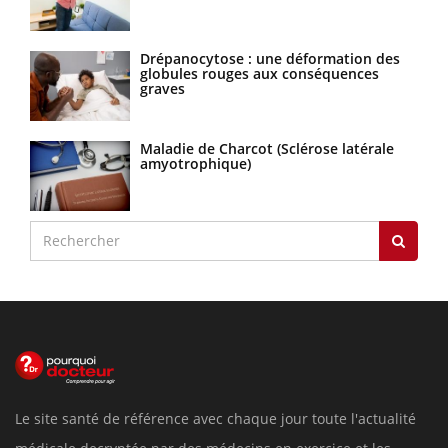
Drépanocytose : une déformation des
globules rouges aux conséquences
graves
Maladie de Charcot (Sclérose latérale
amyotrophique)
Le site santé de référence avec chaque jour toute l'actualité