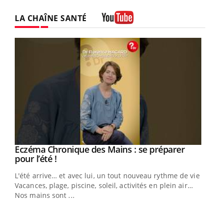
LA CHAÎNE SANTÉ
Youtube
Eczéma Chronique des Mains : se préparer
Youtube
Youtube
pour l’été !
L'été arrive… et avec lui, un tout nouveau rythme de vie !
Vacances, plage, piscine, soleil, activités en plein air…
Nos mains sont ...