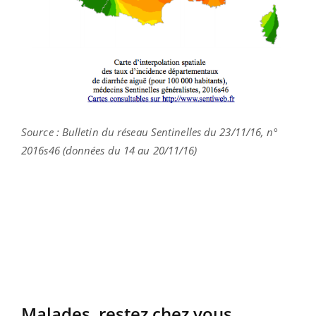
Source : Bulletin du réseau Sentinelles du 23/11/16, n°
2016s46 (données du 14 au 20/11/16)
Malades, restez chez vous