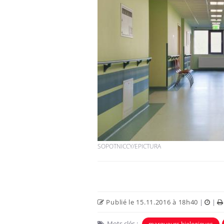
SOPOTNICCY/EPICTURA
Publié le 15.11.2016 à 18h40
|
|
Mots clés :
marqueurs biologiques