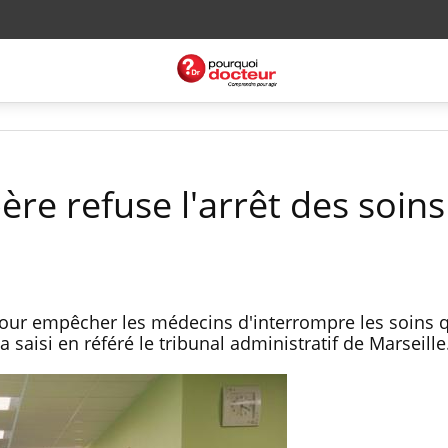
père refuse l'arrêt des soin
ur empêcher les médecins d'interrompre les soins q
l a saisi en référé le tribunal administratif de Marseil