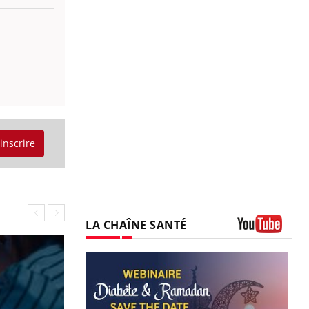
'inscrire
LA CHAÎNE SANTÉ
Youtube