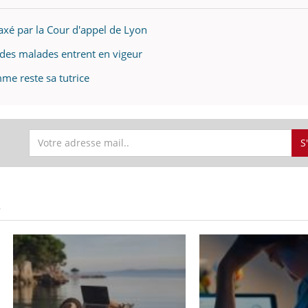
laxé par la Cour d'appel de Lyon
s des malades entrent en vigeur
mme reste sa tutrice
S
S