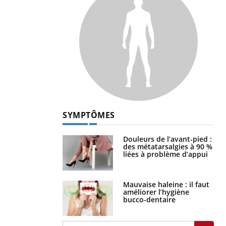
SYMPTÔMES
Douleurs de l’avant-pied :
des métatarsalgies à 90 %
liées à problème d’appui
Mauvaise haleine : il faut
améliorer l’hygiène
bucco-dentaire