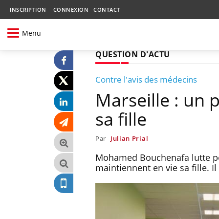
INSCRIPTION
CONNEXION
CONTACT
Menu
QUESTION D'ACTU
Contre l'avis des médecins
Marseille : un 
sa fille
Par
Julian Prial
Mohamed Bouchenafa lutte po
maintiennent en vie sa fille. I