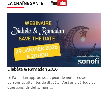
LA CHAÎNE SANTÉ
Youtube
Youtube
Diabète & Ramadan 2026
Youtube
Le Ramadan approche, et, pour de nombreuses
vie !
personnes atteintes de diabète, c'est une période de
…
questions, de défis, mais ...