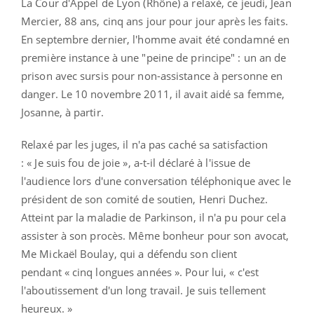
La Cour d'Appel de Lyon (Rhône) a relaxé, ce jeudi, Jean
Mercier, 88 ans, cinq ans jour pour jour après les faits.
En septembre dernier, l'homme avait été condamné en
première instance à une "peine de principe" : un an de
prison avec sursis pour non-assistance à personne en
danger. Le 10 novembre 2011, il avait aidé sa femme,
Josanne, à partir.
Relaxé par les juges, il n'a pas caché sa satisfaction
: « Je suis fou de joie », a-t-il déclaré à l'issue de
l'audience lors d'une conversation téléphonique avec le
président de son comité de soutien, Henri Duchez.
Atteint par la maladie de Parkinson, il n'a pu pour cela
assister à son procès. Même bonheur pour son avocat,
Me Mickaël Boulay, qui a défendu son client
pendant « cinq longues années ». Pour lui, « c'est
l'aboutissement d'un long travail. Je suis tellement
heureux. »