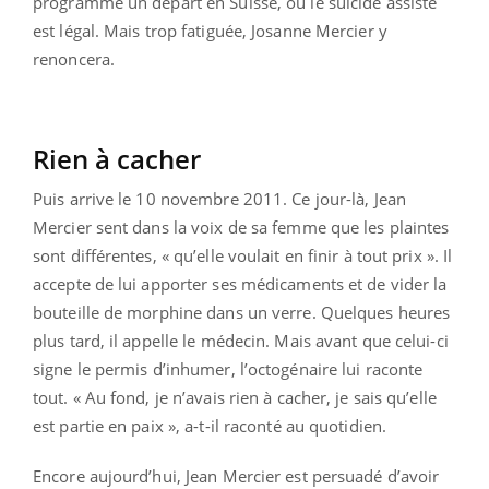
programmé un départ en Suisse, où le suicide assisté
est légal. Mais trop fatiguée, Josanne Mercier y
renoncera.
Rien à cacher
Puis arrive le 10 novembre 2011. Ce jour-là, Jean
Mercier sent dans la voix de sa femme que les plaintes
sont différentes, « qu’elle voulait en finir à tout prix ». Il
accepte de lui apporter ses médicaments et de vider la
bouteille de morphine dans un verre. Quelques heures
plus tard, il appelle le médecin. Mais avant que celui-ci
signe le permis d’inhumer, l’octogénaire lui raconte
tout. « Au fond, je n’avais rien à cacher, je sais qu’elle
est partie en paix », a-t-il raconté au quotidien.
Encore aujourd’hui, Jean Mercier est persuadé d’avoir