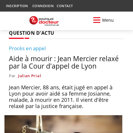
INSCRIPTION
CONNEXION
CONTACT
Menu
QUESTION D'ACTU
Procès en appel
Aide à mourir : Jean Mercier relaxé
par la Cour d'appel de Lyon
Par
Julian Prial
Jean Mercier, 88 ans, était jugé en appel à
Lyon pour avoir aidé sa femme Josianne,
malade, à mourir en 2011. Il vient d'être
relaxé par la justice française.