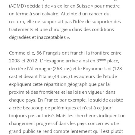
(ADMD) décidait de « s'exiler en Suisse » pour mettre
un terme à son calvaire. Atteinte d'un cancer du
rectum, elle ne supportait pas l'idée de supporter des
traitements et une chirurgie « dans des conditions
dégradées et inacceptables ».
Comme elle, 66 Français ont franchi la frontière entre
ème
2008 et 2012. L’Hexagone arrive ainsi en 3
place,
derrière l’Allemagne (268 cas) et le Royaume-Uni (128
cas) et devant l’Italie (44 cas.) Les auteurs de l’étude
expliquent cette répartition géographique par la
proximité des frontières et les lois en vigueur dans
chaque pays. En France par exemple, le suicide assisté
a crée beaucoup de polémiques et n’est à ce jour
toujours pas autorisé. Mais les chercheurs indiquent un
changement progressif dans les pays concernés « Le
grand public se rend compte lentement qu'il est plutôt