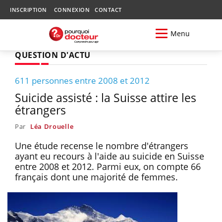
INSCRIPTION
CONNEXION
CONTACT
Menu
QUESTION D'ACTU
611 personnes entre 2008 et 2012
Suicide assisté : la Suisse attire les
étrangers
Par
Léa Drouelle
Une étude recense le nombre d'étrangers
ayant eu recours à l'aide au suicide en Suisse
entre 2008 et 2012. Parmi eux, on compte 66
français dont une majorité de femmes.