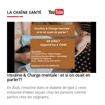
LA CHAÎNE SANTÉ
Youtube
Youtube
Insuline & Charge mentale : et si on osait en
Youtube
Youtube
parler??
En 2026, l'insuline dans le diabète de type 2 reste
entourée d'idées reçues chez les patients comme
parfois chez les soignants.