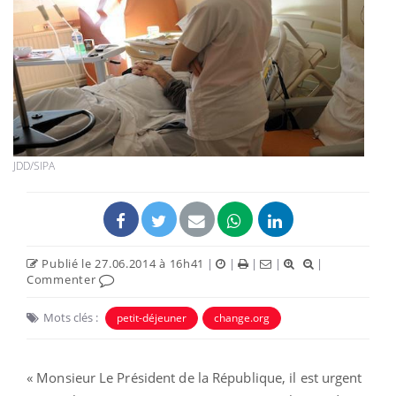
JDD/SIPA
Publié le 27.06.2014 à 16h41
|
|
|
|
|
Commenter
Mots clés :
petit-déjeuner
change.org
« Monsieur Le Président de la République, il est urgent