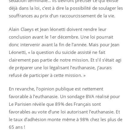
sédation terminale… Ils devront préciser ce qui existe
déjà dans la loi, c’est à dire la possibilité de soulager les
souffrances au prix d’un raccourcissement de la vie.
Alain Claeys et Jean léonetti doivent rendre leur
conclusion avant le 1er décembre. Une loi pourrait
donc intervenir avant la fin de l’année. Mais pour Jean
Léonetti, « la question du suicide assisté ne fait
clairement pas partie de notre mission. Et s’il s’était agi
de préparer une loi légalisant l’euthanasie, j’aurais
refusé de participer à cette mission. »
En revanche, l’opinion publique est nettement
favorable à l’euthanasie. Un sondage BVA réalisé pour
Le Parisien révèle que 89% des Français sont
favorables au vote d’une loi autorisant l’euthanasie. Et
le taux d’adhésion monte même à 98% chez les plus de
65 ans !