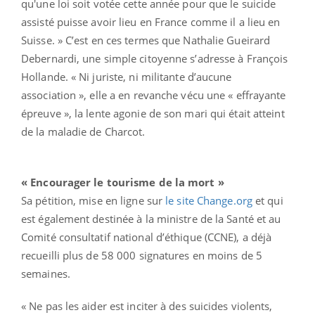
qu'une loi soit votée cette année pour que le suicide
assisté puisse avoir lieu en France comme il a lieu en
Suisse. » C’est en ces termes que Nathalie Gueirard
Debernardi, une simple citoyenne s’adresse à François
Hollande. « Ni juriste, ni militante d’aucune
association », elle a en revanche vécu une « effrayante
épreuve », la lente agonie de son mari qui était atteint
de la maladie de Charcot.
« Encourager le tourisme de la mort »
Sa pétition, mise en ligne sur
le site Change.org
et qui
est également destinée à la ministre de la Santé et au
Comité consultatif national d’éthique (CCNE), a déjà
recueilli plus de 58 000 signatures en moins de 5
semaines.
« Ne pas les aider est inciter à des suicides violents,