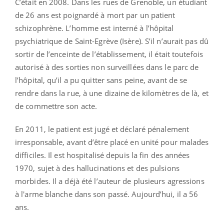
C’était en 2008. Dans les rues de Grenoble, un étudiant
de 26 ans est poignardé à mort par un patient
schizophrène. L’homme est interné à l’hôpital
psychiatrique de Saint-Egrève (Isère). S’il n’aurait pas dû
sortir de l’enceinte de l’établissement, il était toutefois
autorisé à des sorties non surveillées dans le parc de
l’hôpital, qu’il a pu quitter sans peine, avant de se
rendre dans la rue, à une dizaine de kilomètres de là, et
de commettre son acte.
En 2011, le patient est jugé et déclaré pénalement
irresponsable, avant d’être placé en unité pour malades
difficiles. Il est hospitalisé depuis la fin des années
1970, sujet à des hallucinations et des pulsions
morbides. Il a déjà été l’auteur de plusieurs agressions
à l'arme blanche dans son passé. Aujourd’hui, il a 56
ans.