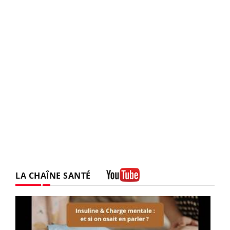
LA CHAÎNE SANTÉ
Youtube