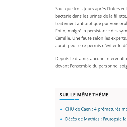
Sauf que trois jours après l'interve
bactérie dans les urines de la fillet
traitement antibiotique par voie oral
Enfin, malgré la persistance des sym
Camille. Une faute selon les experts,
aurait peut-être permis d'éviter le dé
Depuis le drame, aucune intervention
devant l'ensemble du personnel soig
SUR LE MÊME THÈME
CHU de Caen : 4 prématurés mor
Décès de Mathias : l'autopsie fai