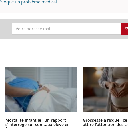
r évoque un problème médical
S
S
Mortalité infantile : un rapport
Grossesse à risque : ce
s’interroge sur son taux élevé en
attire l'attention des 