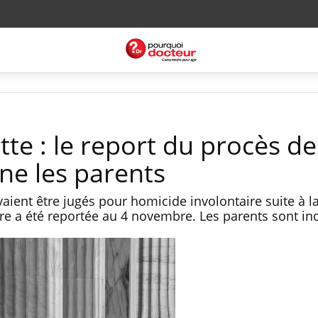
ette : le report du procès de
ne les parents
ient être jugés pour homicide involontaire suite à l
aire a été reportée au 4 novembre. Les parents sont i