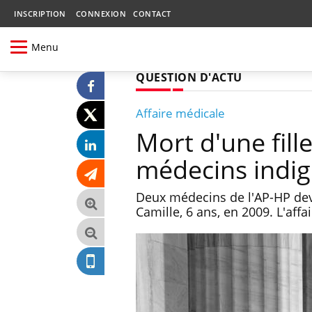
INSCRIPTION
CONNEXION
CONTACT
Menu
QUESTION D'ACTU
Affaire médicale
Mort d'une fill
médecins indig
Deux médecins de l'AP-HP deva
Camille, 6 ans, en 2009. L'aff