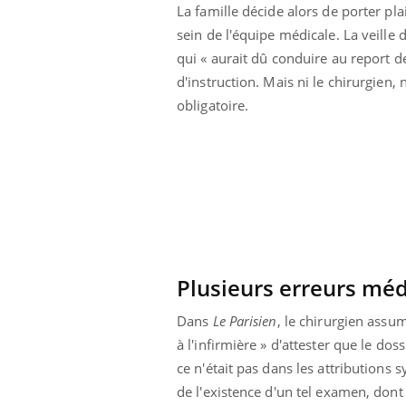
La famille décide alors de porter pla
sein de l'équipe médicale. La veille d
qui « aurait dû conduire au report de
d'instruction. Mais ni le chirurgien,
obligatoire.
Plusieurs erreurs mé
Dans
Le Parisien
, le chirurgien assume
à l'infirmière » d'attester que le do
ce n'était pas dans les attributions 
de l'existence d'un tel examen, dont 