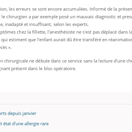
ntion, les erreurs se sont encore accumulées. Informé de la prése
te, le chirurgien a par exemple posé un mauvais diagnostic et pres
e, inadapté et insuffisant, selon les experts.
ptômes chez la fillette, l'anesthésiste ne s'est pas déplacé dans
 qui estiment que l'enfant aurait dû être transféré en réanimation
cès ».
 chirurgicale ne débute dans ce service sans la lecture d'une che
nant présent dans le bloc opératoire.
ts depuis janvier
t état d'une allergie rare