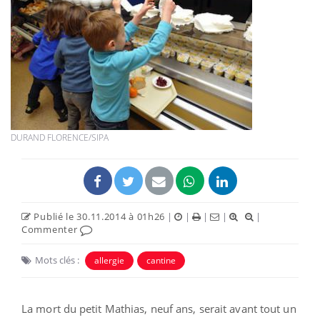
DURAND FLORENCE/SIPA
Publié le 30.11.2014 à 01h26
|
|
|
|
|
Commenter
Mots clés :
allergie
cantine
La mort du petit Mathias, neuf ans, serait avant tout un