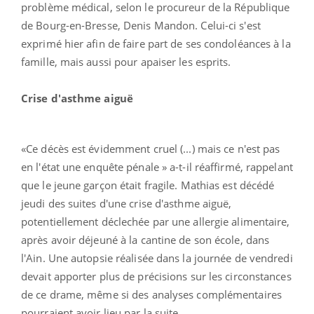
problème médical, selon le procureur de la République
de Bourg-en-Bresse, Denis Mandon. Celui-ci s'est
exprimé hier afin de faire part de ses condoléances à la
famille, mais aussi pour apaiser les esprits.
Crise d'asthme aiguë
«Ce décès est évidemment cruel (...) mais ce n'est pas
en l'état une enquête pénale » a-t-il réaffirmé, rappelant
que le jeune garçon était fragile. Mathias est décédé
jeudi des suites d'une crise d'asthme aiguë,
potentiellement déclechée par une allergie alimentaire,
après avoir déjeuné à la cantine de son école, dans
l'Ain. Une autopsie réalisée dans la journée de vendredi
devait apporter plus de précisions sur les circonstances
de ce drame, même si des analyses complémentaires
pourraient avoir lieu par la suite.