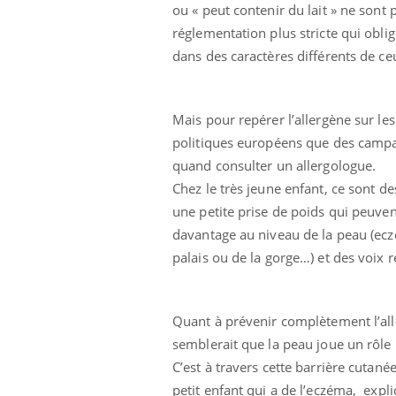
ou « peut contenir du lait » ne sont
réglementation plus stricte qui obli
dans des caractères différents de ceux
Mais pour repérer l’allergène sur les
politiques européens que des camp
quand consulter un allergologue.
Chez le très jeune enfant, ce sont de
une petite prise de poids qui peuvent 
davantage au niveau de la peau (ecz
palais ou de la gorge…) et des voix r
Quant à prévenir complètement l’alle
semblerait que la peau joue un rôle 
C’est à travers cette barrière cutané
petit enfant qui a de l’eczéma, expl