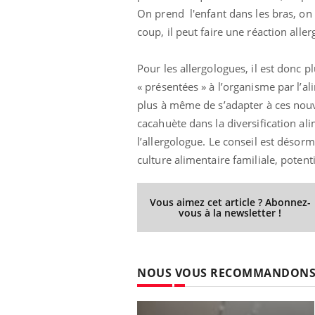
On prend l'enfant dans les bras, on 
coup, il peut faire une réaction alle
Pour les allergologues, il est donc p
« présentées » à l’organisme par l’al
plus à même de s’adapter à ces nouv
cacahuète dans la diversification ali
l’allergologue. Le conseil est déso
culture alimentaire familiale, potent
Vous aimez cet article ? Abonnez-
vous à la newsletter !
NOUS VOUS RECOMMANDON