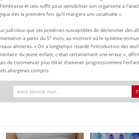
l’embrasse et cela suffit pour sensibiliser son organisme à l’arac
rgique dès la première fois qu’il mangera une cacahuète ».
lus judicieux que ces protéines susceptibles de déclencher des all
e
imentation à partir du 5
mois, au moment où le système immunit
eaux aliments. « On a longtemps retardé l’introduction des œuf
mentaire du jeune enfant, c’était certainement une erreur », affi
rmais de commencer plus tôt et d’amener progressivement l’enfant
iels allergènes compris.
S
S