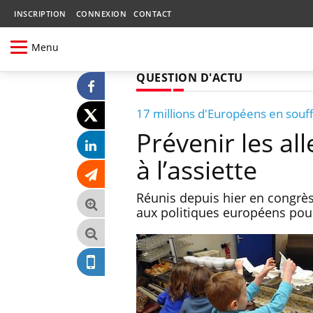
INSCRIPTION
CONNEXION
CONTACT
Menu
QUESTION D'ACTU
17 millions d'Européens en souf
Prévenir les all
à l’assiette
Réunis depuis hier en congrès 
aux politiques européens pour 