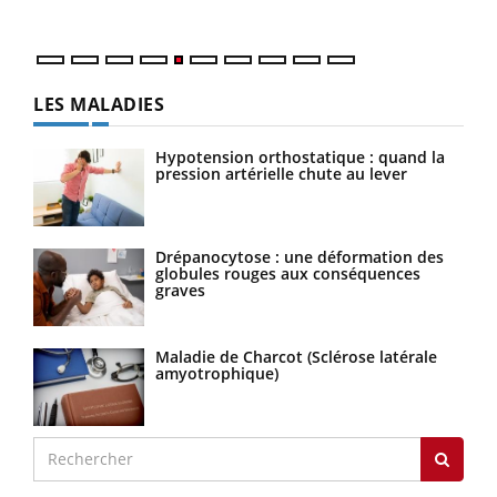
numérique » permet ...
LES MALADIES
Hypotension orthostatique : quand la
pression artérielle chute au lever
Drépanocytose : une déformation des
globules rouges aux conséquences
graves
Maladie de Charcot (Sclérose latérale
amyotrophique)