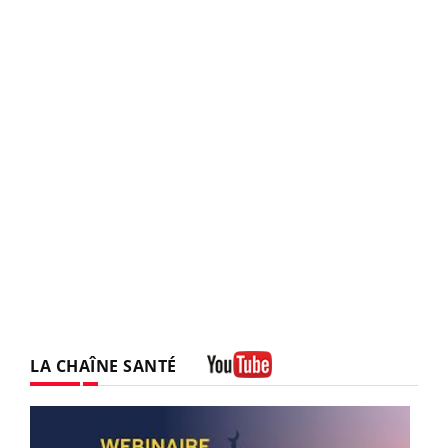
LA CHAÎNE SANTÉ
Youtube