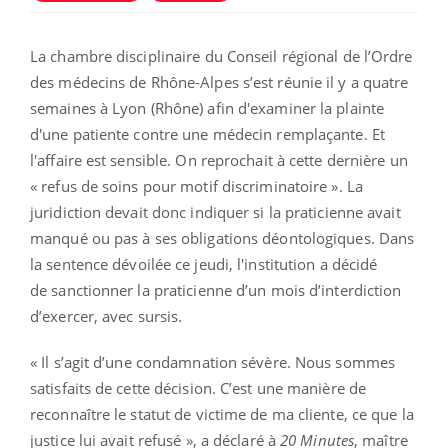
La chambre disciplinaire du Conseil régional de l’Ordre
des médecins de Rhône-Alpes s’est réunie il y a quatre
semaines à Lyon (Rhône) afin d'examiner la plainte
d'une patiente contre une médecin remplaçante. Et
l'affaire est sensible. On reprochait à cette dernière un
« refus de soins pour motif discriminatoire ». La
juridiction devait donc indiquer si la praticienne avait
manqué ou pas à ses obligations déontologiques. Dans
la sentence dévoilée ce jeudi, l'institution a décidé
de sanctionner la praticienne d’un mois d’interdiction
d’exercer, avec sursis.
« Il s’agit d’une condamnation sévère. Nous sommes
satisfaits de cette décision. C’est une manière de
reconnaître le statut de victime de ma cliente, ce que la
justice lui avait refusé », a déclaré à
20 Minutes
, maître