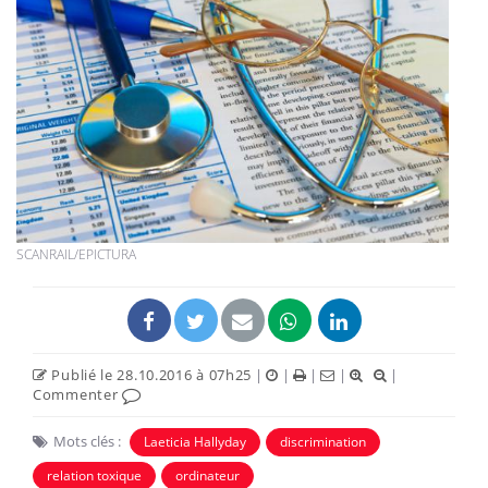
SCANRAIL/EPICTURA
Publié le 28.10.2016 à 07h25
|
|
|
|
|
Commenter
Mots clés :
Laeticia Hallyday
discrimination
relation toxique
ordinateur