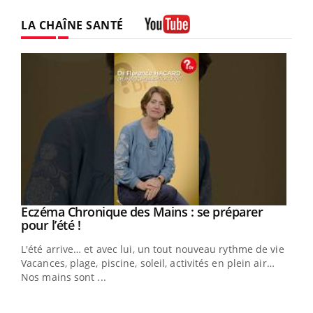
LA CHAÎNE SANTÉ
Youtube
Eczéma Chronique des Mains : se préparer
Youtube
Youtube
pour l’été !
L'été arrive… et avec lui, un tout nouveau rythme de vie !
Vacances, plage, piscine, soleil, activités en plein air…
Nos mains sont ...