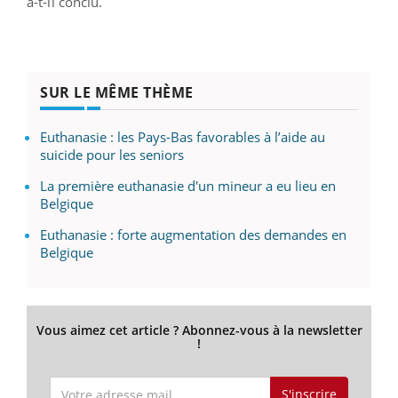
a-t-il conclu.
SUR LE MÊME THÈME
Euthanasie : les Pays-Bas favorables à l’aide au
suicide pour les seniors
La première euthanasie d'un mineur a eu lieu en
Belgique
Euthanasie : forte augmentation des demandes en
Belgique
Vous aimez cet article ? Abonnez-vous à la newsletter
!
S'inscrire