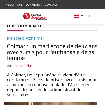
INSCRIPTION
CONNEXION
CONTACT
Menu
QUESTION D'ACTU
Maladie d'Alzheimer
Colmar : un mari écope de deux ans
avec sursis pour l'euthanasie de sa
femme
Par
Julian Prial
A Colmar, un septuagénaire vient d'être
condamné à 2 ans de prison avec sursis pour
avoir tué son épouse, malade d'Alzheimer
depuis dix ans, en lui administrant des
somnifères.