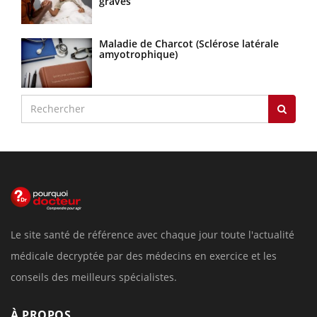
graves
Maladie de Charcot (Sclérose latérale
amyotrophique)
Le site santé de référence avec chaque jour toute l'actualité
médicale decryptée par des médecins en exercice et les
conseils des meilleurs spécialistes.
À PROPOS