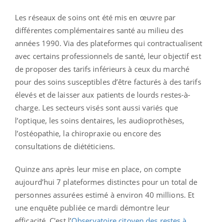
Les réseaux de soins ont été mis en œuvre par
différentes complémentaires santé au milieu des
années 1990. Via des plateformes qui contractualisent
avec certains professionnels de santé, leur objectif est
de proposer des tarifs inférieurs à ceux du marché
pour des soins susceptibles d’être facturés à des tarifs
élevés et de laisser aux patients de lourds restes-à-
charge. Les secteurs visés sont aussi variés que
l’optique, les soins dentaires, les audioprothèses,
l’ostéopathie, la chiropraxie ou encore des
consultations de diététiciens.
Quinze ans après leur mise en place, on compte
aujourd’hui 7 plateformes distinctes pour un total de
personnes assurées estimé à environ 40 millions. Et
une enquête publiée ce mardi démontre leur
efficacité. C'est l’
Observatoire citoyen des restes à