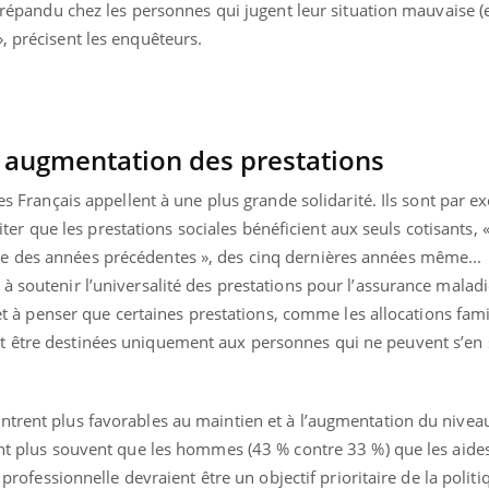
us répandu chez les personnes qui jugent leur situation mauvaise 
, précisent les enquêteurs.
augmentation des prestations
les Français appellent à une plus grande solidarité. Ils sont par 
 que les prestations sociales bénéficient aux seuls cotisants, «
e des années précédentes », des cinq dernières années même...
à soutenir l’universalité des prestations pour l’assurance maladie
, et à penser que certaines prestations, comme les allocations fami
 être destinées uniquement aux personnes qui ne peuvent s’en s
ntrent plus favorables au maintien et à l’augmentation du nivea
ent plus souvent que les hommes (43 % contre 33 %) que les aides
e professionnelle devraient être un objectif prioritaire de la politi