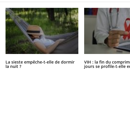
La sieste empêche-t-elle de dormir
VIH : la fin du comprim
la nuit ?
jours se profile-t-elle e