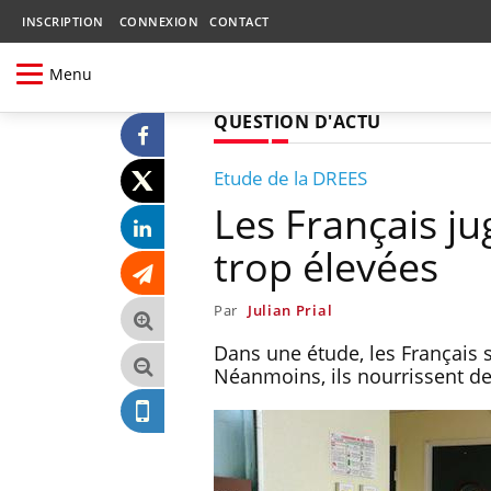
INSCRIPTION
CONNEXION
CONTACT
Menu
QUESTION D'ACTU
Etude de la DREES
Les Français j
trop élevées
Par
Julian Prial
Dans une étude, les Français s
Néanmoins, ils nourrissent des