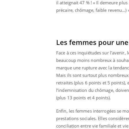
il atteignait 47 % ! « Il demeure pl
précaire, chômage, faible revenu…) »
Les femmes pour une 
Face à ces inquiétudes sur l'avenir, 
beaucoup moins nombreux à souhaiter
marque une rupture avec la tendanc
Mais ils sont surtout plus nombreux 
retraites (plus 6 points et 5 points)
l’indemnisation du chômage, doivent
(plus 13 points et 4 points).
Enfin, les femmes interrogées se mo
prestations sociales. Elles considèr
conciliation entre vie familiale et vi