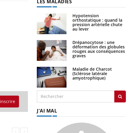
LES MALADIES
Hypotension
orthostatique : quand la
pression artérielle chute
au lever
Drépanocytose : une
déformation des globules
rouges aux conséquences
graves
Maladie de Charcot
(Sclérose latérale
amyotrophique)
'inscrire
J'AI MAL