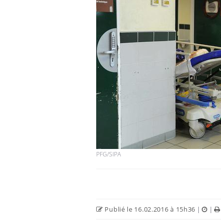
PFG/SIPA
Publié le 16.02.2016 à 15h36
|
|