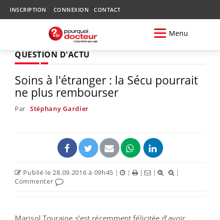
INSCRIPTION
CONNEXION
CONTACT
Menu
QUESTION D'ACTU
Soins à l'étranger : la Sécu pourrait
ne plus rembourser
Par
Stéphany Gardier
Publié le 28.09.2016 à 09h45
|
|
|
|
|
Commenter
Marisol Touraine s’est récemment félicitée d’avoir