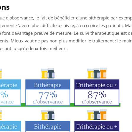
ons
ue d’observance, le fait de bénéficier d’une bithérapie par exemp
tement s’avère plus difficile à suivre, à en croire les patients. Ma
gie font davantage preuve de mesure. Le suivi thérapeutique est d
nts. Mieux vaut ne pas non plus modifier le traitement : le main
x sont jusqu’à deux fois meilleurs.