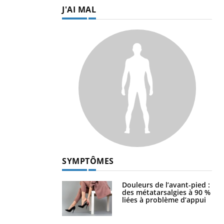
J'AI MAL
SYMPTÔMES
Douleurs de l’avant-pied :
des métatarsalgies à 90 %
liées à problème d’appui