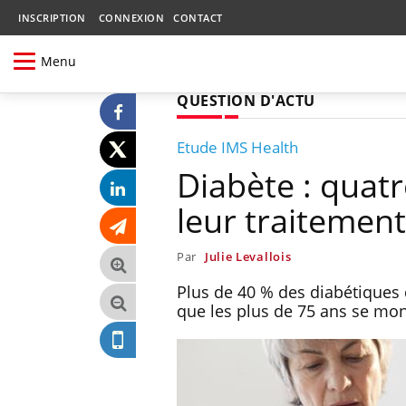
INSCRIPTION
CONNEXION
CONTACT
Menu
QUESTION D'ACTU
Etude IMS Health
Diabète : quatr
leur traitement
Par
Julie Levallois
Plus de 40 % des diabétiques 
que les plus de 75 ans se mon