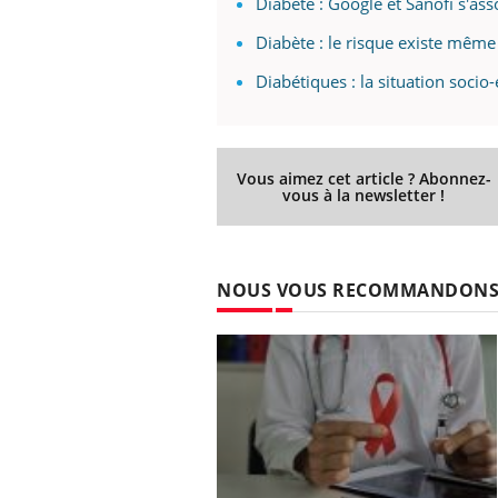
Diabète : Google et Sanofi s'as
Diabète : le risque existe même
Diabétiques : la situation soci
Vous aimez cet article ? Abonnez-
vous à la newsletter !
NOUS VOUS RECOMMANDON