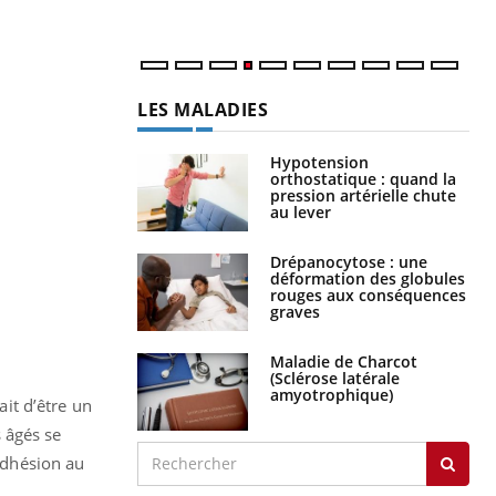
LES MALADIES
Hypotension
orthostatique : quand la
pression artérielle chute
au lever
Drépanocytose : une
déformation des globules
rouges aux conséquences
graves
Maladie de Charcot
(Sclérose latérale
amyotrophique)
ait d’être un
 âgés se
’adhésion au