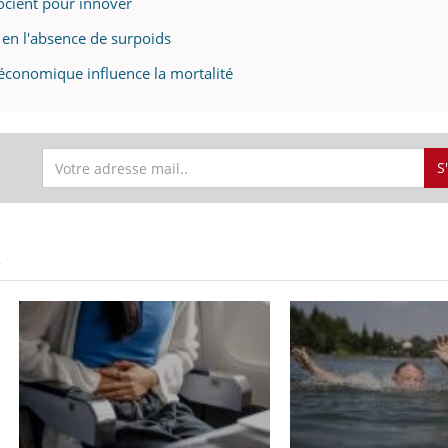
socient pour innover
 en l'absence de surpoids
o-économique influence la mortalité
S
S