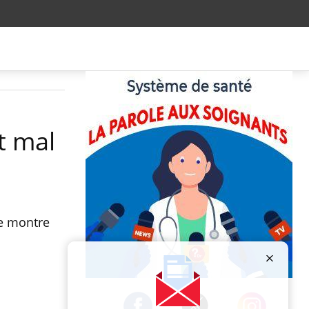
t mal
de montre
Publicité