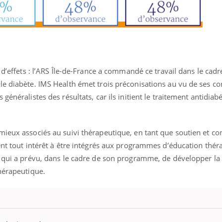
 d’effets : l’ARS Île-de-France a commandé ce travail dans le cadr
le diabète. IMS Health émet trois préconisations au vu de ses co
généralistes des résultats, car ils initient le traitement antidia
ieux associés au suivi thérapeutique, en tant que soutien et con
ent tout intérêt à être intégrés aux programmes d’éducation thér
S qui a prévu, dans le cadre de son programme, de développer la 
hérapeutique.