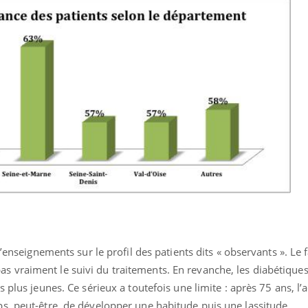
’enseignements sur le profil des patients dits « observants ». Le f
vraiment le suivi du traitements. En revanche, les diabétiques
 plus jeunes. Ce sérieux a toutefois une limite : après 75 ans, l
s, peut-être, de développer une habitude puis une lassitude.