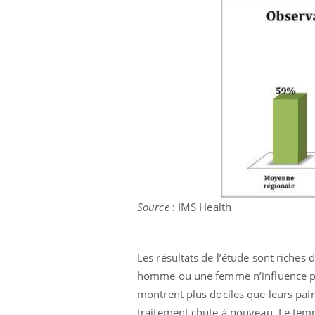
Source
: IMS Health
Les résultats de l’étude sont riches d
homme ou une femme n’influence pas 
montrent plus dociles que leurs pairs
traitement chute à nouveau. Le temp