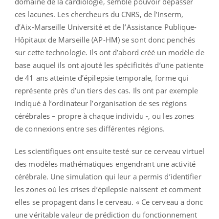
domaine de la cardiologie, semble pouvoir dépasser
ces lacunes. Les chercheurs du CNRS, de l’Inserm,
d’Aix-Marseille Université et de l’Assistance Publique-
Hôpitaux de Marseille (AP-HM) se sont donc penchés
sur cette technologie. Ils ont d’abord créé un modèle de
base auquel ils ont ajouté les spécificités d’une patiente
de 41 ans atteinte d’épilepsie temporale, forme qui
représente près d’un tiers des cas. Ils ont par exemple
indiqué à l’ordinateur l’organisation de ses régions
cérébrales – propre à chaque individu -, ou les zones
de connexions entre ses différentes régions.
Les scientifiques ont ensuite testé sur ce cerveau virtuel
des modèles mathématiques engendrant une activité
cérébrale. Une simulation qui leur a permis d’identifier
les zones où les crises d’épilepsie naissent et comment
elles se propagent dans le cerveau. « Ce cerveau a donc
une véritable valeur de prédiction du fonctionnement