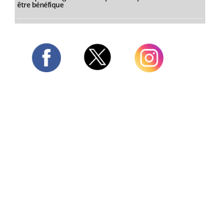
être bénéfique
Twitter
Facebook
Instagram