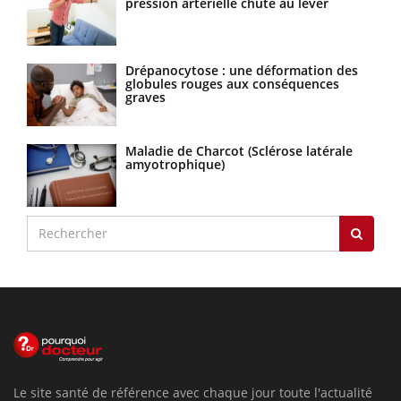
pression artérielle chute au lever
Drépanocytose : une déformation des
globules rouges aux conséquences
graves
Maladie de Charcot (Sclérose latérale
amyotrophique)
Le site santé de référence avec chaque jour toute l'actualité