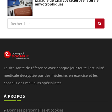
Maladie de Charcot (Sclérose latérale
amyotrophique)
Le site santé de référence avec chaque jour toute l'actualité
médicale decryptée par des médecins en exercice et les
conseils des meilleurs spécialistes.
À PROPOS
Données personnelles et cookies