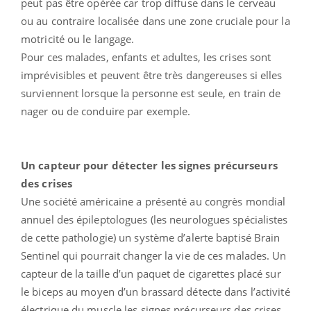
peut pas être opérée car trop diffuse dans le cerveau
ou au contraire localisée dans une zone cruciale pour la
motricité ou le langage.
Pour ces malades, enfants et adultes, les crises sont
imprévisibles et peuvent être très dangereuses si elles
surviennent lorsque la personne est seule, en train de
nager ou de conduire par exemple.
Un capteur pour détecter les signes précurseurs
des crises
Une société américaine a présenté au congrès mondial
annuel des épileptologues (les neurologues spécialistes
de cette pathologie) un système d’alerte baptisé Brain
Sentinel qui pourrait changer la vie de ces malades. Un
capteur de la taille d’un paquet de cigarettes placé sur
le biceps au moyen d’un brassard détecte dans l’activité
électrique du muscle les signes précurseurs des crises