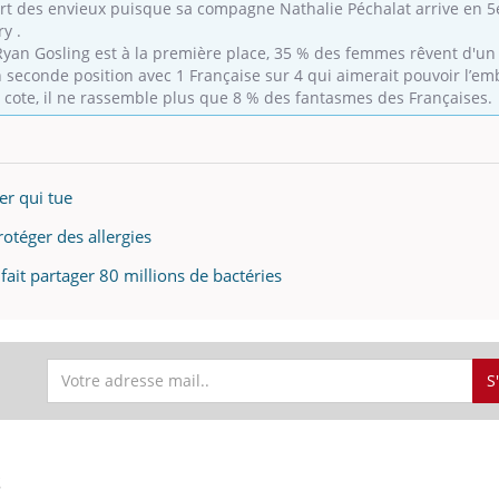
part des envieux puisque sa compagne Nathalie Péchalat arrive en 5
y .
yan Gosling est à la première place, 35 % des femmes rêvent d'un fl
 seconde position avec 1 Française sur 4 qui aimerait pouvoir l’em
 cote, il ne rassemble plus que 8 % des fantasmes des Françaises.
er qui tue
rotéger des allergies
ait partager 80 millions de bactéries
S
S