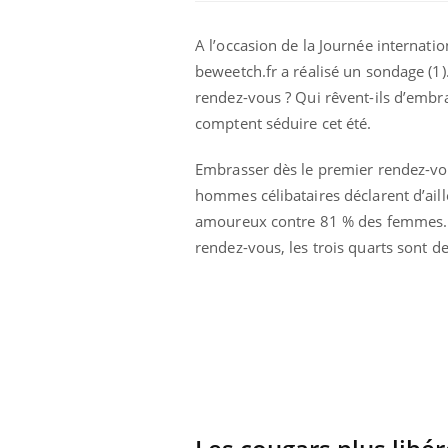
A l’occasion de la Journée internation
beweetch.fr a réalisé un sondage (1)
rendez-vous ? Qui rêvent-ils d’embra
comptent séduire cet été.
Embrasser dès le premier rendez-vou
hommes célibataires déclarent d’aill
amoureux contre 81 % des femmes. P
rendez-vous, les trois quarts sont 