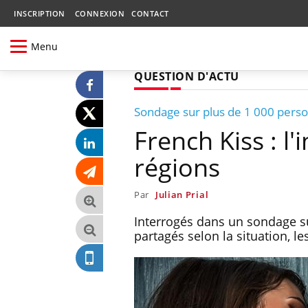
INSCRIPTION
CONNEXION
CONTACT
Menu
QUESTION D'ACTU
Sondage sur plus de 1 000 pers
French Kiss : l
régions
Par
Julian Prial
Interrogés dans un sondage su
partagés selon la situation, le