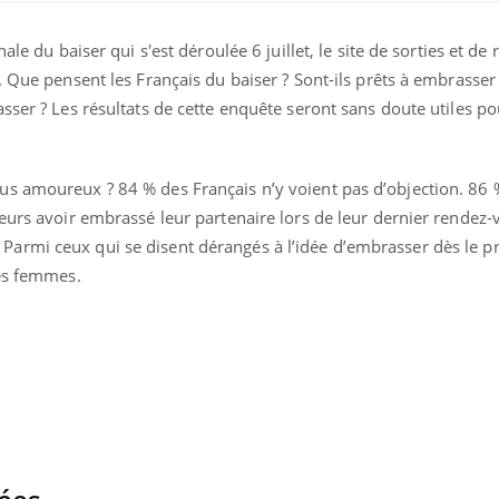
ale du baiser qui s'est déroulée 6 juillet, le site de sorties et de
. Que pensent les Français du baiser ? Sont-ils prêts à embrasser
sser ? Les résultats de cette enquête seront sans doute utiles po
s amoureux ? 84 % des Français n’y voient pas d’objection. 86 
eurs avoir embrassé leur partenaire lors de leur dernier rendez-
armi ceux qui se disent dérangés à l’idée d’embrasser dès le p
des femmes.