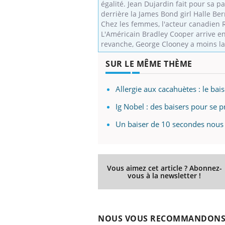
égalité. Jean Dujardin fait pour sa 
derrière la James Bond girl Halle Berr
Chez les femmes, l'acteur canadien R
L'Américain Bradley Cooper arrive en
revanche, George Clooney a moins la
SUR LE MÊME THÈME
Allergie aux cacahuètes : le bais
Ig Nobel : des baisers pour se p
Un baiser de 10 secondes nous f
Vous aimez cet article ? Abonnez-
vous à la newsletter !
NOUS VOUS RECOMMANDON