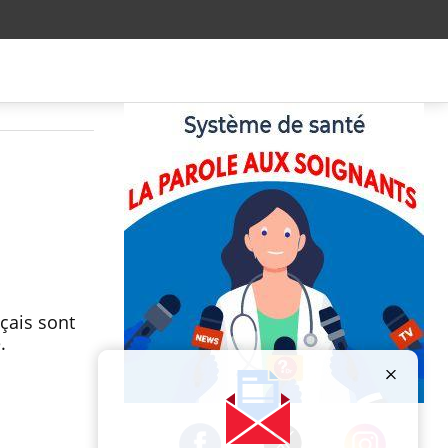
çais sont
.
Publicité