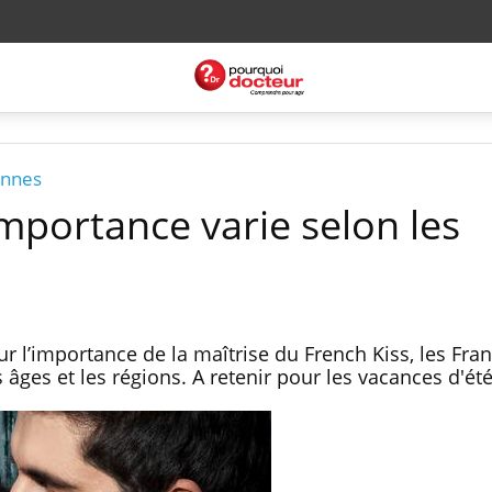
onnes
'importance varie selon les
r l’importance de la maîtrise du French Kiss, les Fran
s âges et les régions. A retenir pour les vacances d'été