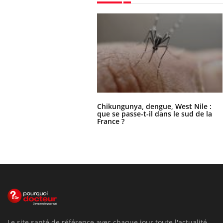
Chikungunya, dengue, West Nile :
que se passe-t-il dans le sud de la
France ?
Le site santé de référence avec chaque jour toute l'actualité