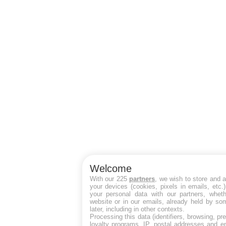
Welcome
With our 225
partners
, we wish to store and 
your devices (cookies, pixels in emails, etc
your personal data with our partners, wheth
website or in our emails, already held by so
later, including in other contexts.
Processing this data (identifiers, browsing, p
loyalty programs, IP, postal addresses and e