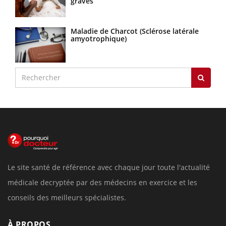
graves
Maladie de Charcot (Sclérose latérale
amyotrophique)
Le site santé de référence avec chaque jour toute l'actualité
médicale decryptée par des médecins en exercice et les
conseils des meilleurs spécialistes.
À PROPOS