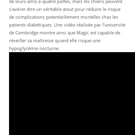
de leurs amis à quatre pattes, mais les chiens peuvent
s'avérer être un véritable atout pour réduire le risque
de complications potentiellement mortelles chez les
patients diabétiques. Une vidéo réalisée par l'université
de Cambridge montre ainsi que Magic est capable de
réveiller sa maîtresse quand elle risque une
hypoglycémie nocturne.