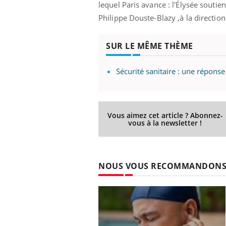
lequel Paris avance : l'Élysée soutie
Philippe Douste-Blazy ,à la directio
SUR LE MÊME THÈME
Sécurité sanitaire : une répons
Vous aimez cet article ? Abonnez-
vous à la newsletter !
NOUS VOUS RECOMMANDON