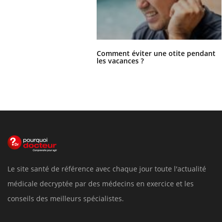
Comment éviter une otite pendant
les vacances ?
Le site santé de référence avec chaque jour toute l'actualité
médicale decryptée par des médecins en exercice et les
conseils des meilleurs spécialistes.