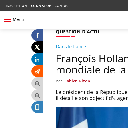
INSCRIPTION
CONNEXION
CONTACT
Menu
QUESTION D'ACTU
Dans le Lancet
François Holla
mondiale de la
Par
Fabien Nizon
Le président de la République
il détaille son objectif d'« age