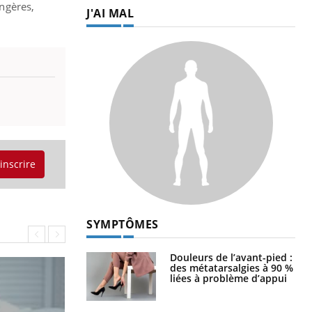
angères,
J'AI MAL
'inscrire
SYMPTÔMES
Douleurs de l’avant-pied :
des métatarsalgies à 90 %
liées à problème d’appui