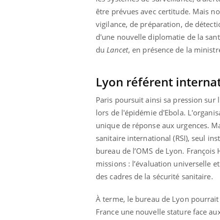
être prévues avec certitude. Mais n
vigilance, de préparation, de détecti
d'une nouvelle diplomatie de la sant
du
Lancet
, en présence de la ministr
Lyon référent internat
Paris poursuit ainsi sa pression sur
lors de l'épidémie d'Ebola. L'organ
unique de réponse aux urgences. Mai
sanitaire international (RSI), seul i
bureau de l’OMS de Lyon. François H
missions : l’évaluation universelle e
des cadres de la sécurité sanitaire.
À terme, le bureau de Lyon pourrait
France une nouvelle stature face aux