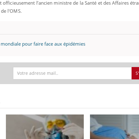
nt officieusement l’ancien ministre de la Santé et des Affaires étr
n de l'OMS.
e mondiale pour faire face aux épidémies
S
S