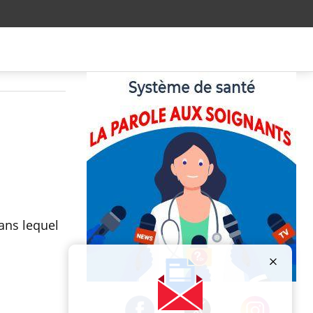
ans lequel
Publicité