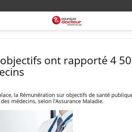
objectifs ont rapporté 4 5
ecins
lace, la Rémunération sur objectifs de santé publiqu
ue des médecins, selon l’Assurance Maladie.