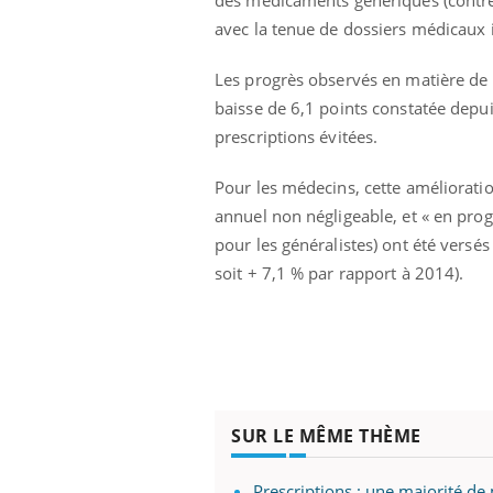
avec la tenue de dossiers médicaux in
Les progrès observés en matière de 
baisse de 6,1 points constatée depu
prescriptions évitées.
Pour les médecins, cette améliorat
annuel non négligeable, et « en prog
pour les généralistes) ont été ver
soit + 7,1 % par rapport à 2014).
SUR LE MÊME THÈME
Prescriptions : une majorité d