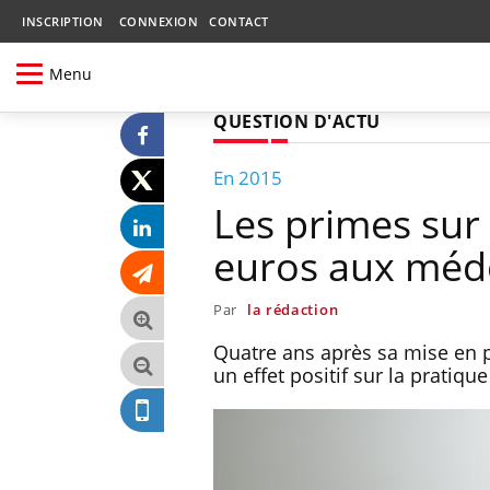
INSCRIPTION
CONNEXION
CONTACT
Menu
QUESTION D'ACTU
En 2015
Les primes sur 
euros aux méd
Par
la rédaction
Quatre ans après sa mise en p
un effet positif sur la pratiq