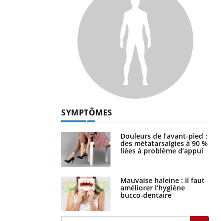
SYMPTÔMES
Douleurs de l’avant-pied :
des métatarsalgies à 90 %
liées à problème d’appui
Mauvaise haleine : il faut
améliorer l’hygiène
bucco-dentaire