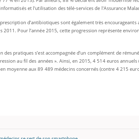
formatisés et l'utilisation des télé-services de l'Assurance Mala
prescription d’antibiotiques sont également très encourageants
is 2011. Pour l’année 2015, cette progression représente enviro
ion des pratiques s’est accompagnée d’un complément de rémuné
ression au fil des années ». Ainsi, en 2015, 4 514 euros annuels
sés en moyenne aux 89 489 médecins concernés (contre 4 215 eur
e médecins se sert de son smartphone