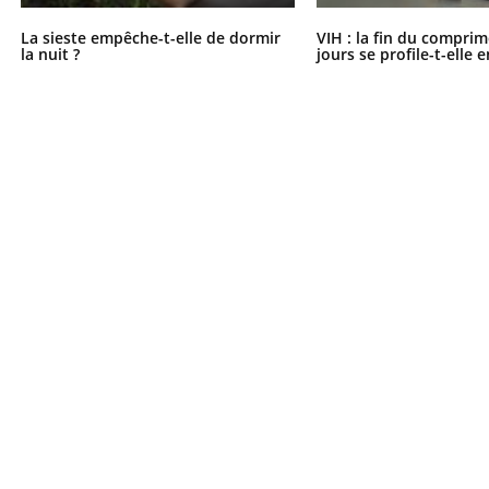
La sieste empêche-t-elle de dormir
VIH : la fin du comprim
la nuit ?
jours se profile-t-elle e