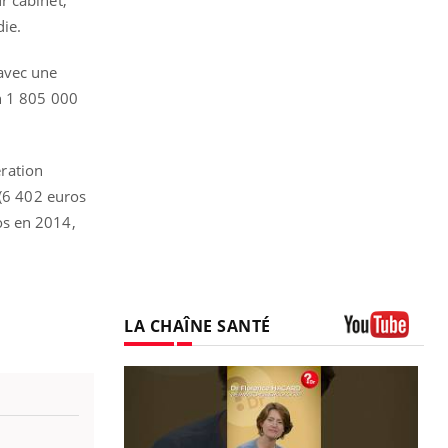
die.
 avec une
n 1 805 000
ration
 (6 402 euros
os en 2014,
LA CHAÎNE SANTÉ
Youtube