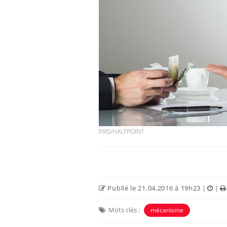
PIX5/HALFPOINT
Publié le 21.04.2016 à 19h23
|
|
Mots clés :
mécanisme