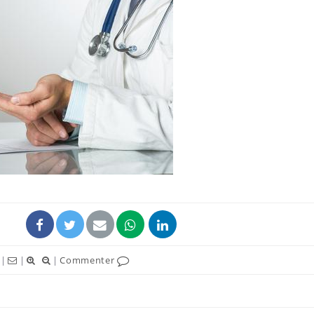
|
|
|
Commenter