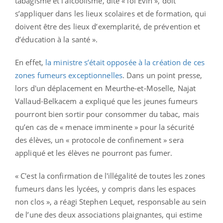
tabagisme et l’alcoolisme, dite « loi Evin », doit
s’appliquer dans les lieux scolaires et de formation, qui
doivent être des lieux d’exemplarité, de prévention et
d’éducation à la santé ».
En effet,
la ministre s’était opposée à la création de ces
zones fumeurs exceptionnelles
. Dans un point presse,
lors d'un déplacement en Meurthe-et-Moselle, Najat
Vallaud-Belkacem a expliqué que les jeunes fumeurs
pourront bien sortir pour consommer du tabac, mais
qu’en cas de « menace imminente » pour la sécurité
des élèves, un « protocole de confinement » sera
appliqué et les élèves ne pourront pas fumer.
« C'est la confirmation de l'illégalité de toutes les zones
fumeurs dans les lycées, y compris dans les espaces
non clos », a réagi Stephen Lequet, responsable au sein
de l’une des deux associations plaignantes, qui estime