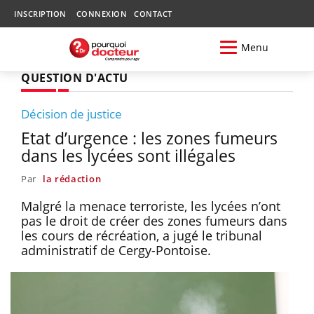
INSCRIPTION
CONNEXION
CONTACT
Menu
QUESTION D'ACTU
Décision de justice
Etat d’urgence : les zones fumeurs
dans les lycées sont illégales
Par
la rédaction
Malgré la menace terroriste, les lycées n’ont
pas le droit de créer des zones fumeurs dans
les cours de récréation, a jugé le tribunal
administratif de Cergy-Pontoise.