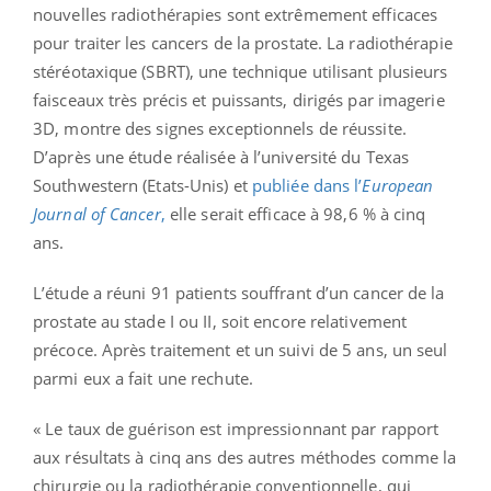
nouvelles radiothérapies sont extrêmement efficaces
pour traiter les cancers de la prostate. La radiothérapie
stéréotaxique (SBRT), une technique utilisant plusieurs
faisceaux très précis et puissants, dirigés par imagerie
3D, montre des signes exceptionnels de réussite.
D’après une étude réalisée à l’université du Texas
Southwestern (Etats-Unis) et
publiée dans l’
European
Journal of Cancer
,
elle serait efficace à 98,6 % à cinq
ans.
L’étude a réuni 91 patients souffrant d’un cancer de la
prostate au stade I ou II, soit encore relativement
précoce. Après traitement et un suivi de 5 ans, un seul
parmi eux a fait une rechute.
« Le taux de guérison est impressionnant par rapport
aux résultats à cinq ans des autres méthodes comme la
chirurgie ou la radiothérapie conventionnelle, qui