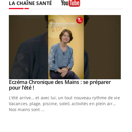
LA CHAÎNE SANTÉ
Youtube
Eczéma Chronique des Mains : se préparer
Youtube
Youtube
pour l’été !
L'été arrive… et avec lui, un tout nouveau rythme de vie !
Vacances, plage, piscine, soleil, activités en plein air…
Nos mains sont ...
Dia
You