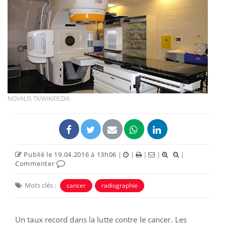
NOVALIS TX/WIKIPEDIA
Publié le 19.04.2016 à 13h06
|
|
|
|
|
Commenter
Mots clés :
cancer
radiographie
Un taux record dans la lutte contre le cancer. Les