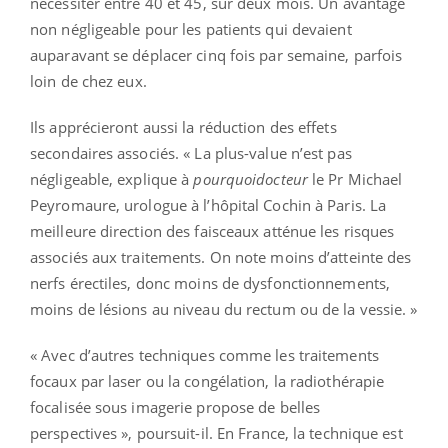
nécessiter entre 40 et 45, sur deux mois. Un avantage
non négligeable pour les patients qui devaient
auparavant se déplacer cinq fois par semaine, parfois
loin de chez eux.
Ils apprécieront aussi la réduction des effets
secondaires associés. « La plus-value n’est pas
négligeable, explique à
pourquoidocteur
le Pr Michael
Peyromaure, urologue à l’hôpital Cochin à Paris. La
meilleure direction des faisceaux atténue les risques
associés aux traitements. On note moins d’atteinte des
nerfs érectiles, donc moins de dysfonctionnements,
moins de lésions au niveau du rectum ou de la vessie. »
« Avec d’autres techniques comme les traitements
focaux par laser ou la congélation, la radiothérapie
focalisée sous imagerie propose de belles
perspectives », poursuit-il. En France, la technique est