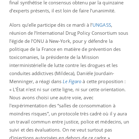
final synthétise le consensus obtenu par la quinzaine
d’experts présents, il est loin de faire l’unanimité.
Alors qu’elle participe dès ce mardi à l’
UNGASS
,
réunion de l’International Drug Policy Consortium sous
l’égide de l’ONU à New-York, pour y défendre la
politique de la France en matière de prévention des
toxicomanies, la présidente de la Mission
interministérielle de lutte contre les drogues et les
conduites addictives (Mildeca), Danièle Jourdain-
Menninger, a réagi dans
Le Figaro
à cette proposition :
« L'État n'est ni sur cette ligne, ni sur cette orientation.
Nous avons choisi une autre voie, avec
l'expérimentation des “salles de consommation à
moindres risques”, un protocole très cadré où il y aura
un travail commun entre justice, police et médecins, un
suivi et des évaluations. On ne veut surtout pas
d'injections autorisées en dehors de ce cadre ».