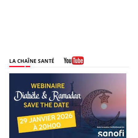
LA CHAÎNE SANTÉ
Youtube