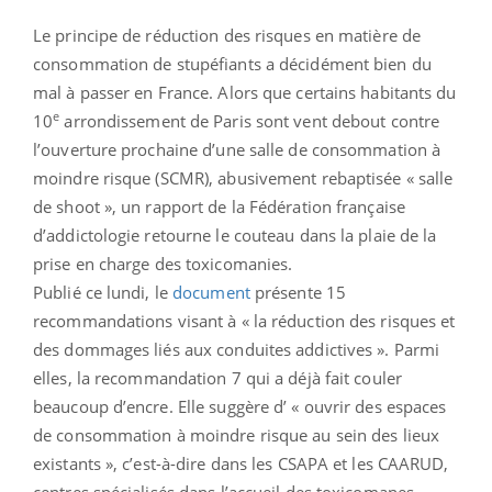
Le principe de réduction des risques en matière de
consommation de stupéfiants a décidément bien du
mal à passer en France. Alors que certains habitants du
e
10
arrondissement de Paris sont vent debout contre
l’ouverture prochaine d’une salle de consommation à
moindre risque (SCMR), abusivement rebaptisée « salle
de shoot », un rapport de la Fédération française
d’addictologie retourne le couteau dans la plaie de la
prise en charge des toxicomanies.
Publié ce lundi, le
document
présente 15
recommandations visant à « la réduction des risques et
des dommages liés aux conduites addictives ». Parmi
elles, la recommandation 7 qui a déjà fait couler
beaucoup d’encre. Elle suggère d’ « ouvrir des espaces
de consommation à moindre risque au sein des lieux
existants », c’est-à-dire dans les CSAPA et les CAARUD,
centres spécialisés dans l’accueil des toxicomanes.