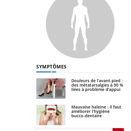
SYMPTÔMES
Douleurs de l’avant-pied :
des métatarsalgies à 90 %
liées à problème d’appui
Mauvaise haleine : il faut
améliorer l’hygiène
bucco-dentaire