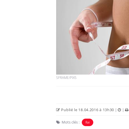
SFRAME/PIX5
Publié le 18.04.2016 à 13h30
|
|
Mots clés :
foi