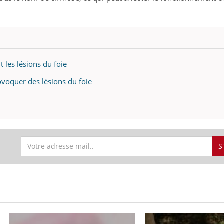
t les lésions du foie
ovoquer des lésions du foie
S
S