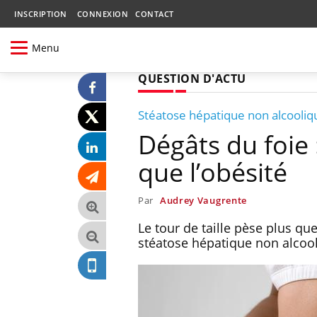
INSCRIPTION
CONNEXION
CONTACT
Menu
QUESTION D'ACTU
Stéatose hépatique non alcooliq
Dégâts du foie :
que l’obésité
Par
Audrey Vaugrente
Le tour de taille pèse plus qu
stéatose hépatique non alcoo