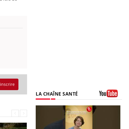
'inscrire
LA CHAÎNE SANTÉ
Youtube