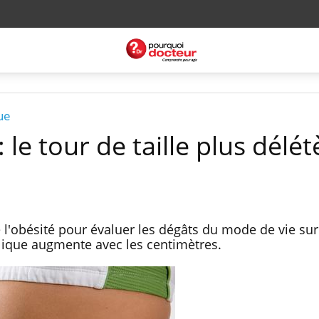
ue
 le tour de taille plus délét
e l'obésité pour évaluer les dégâts du mode de vie sur 
lique augmente avec les centimètres.