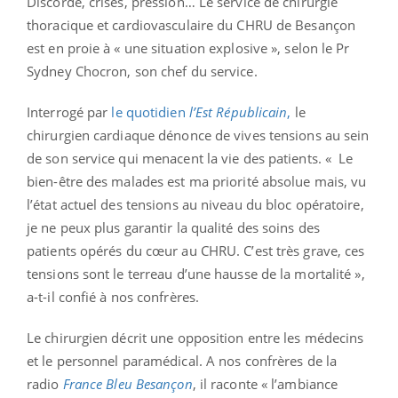
Discorde, crises, pression… Le service de chirurgie
thoracique et cardiovasculaire du CHRU de Besançon
est en proie à « une situation explosive », selon le Pr
Sydney Chocron, son chef du service.
Interrogé par
le quotidien
l’Est Républicain
,
le
chirurgien cardiaque dénonce de vives tensions au sein
de son service qui menacent la vie des patients. « Le
bien-être des malades est ma priorité absolue mais, vu
l’état actuel des tensions au niveau du bloc opératoire,
je ne peux plus garantir la qualité des soins des
patients opérés du cœur au CHRU. C’est très grave, ces
tensions sont le terreau d’une hausse de la mortalité »,
a-t-il confié à nos confrères.
Le chirurgien décrit une opposition entre les médecins
et le personnel paramédical. A nos confrères de la
radio
France Bleu Besançon
, il raconte « l’ambiance