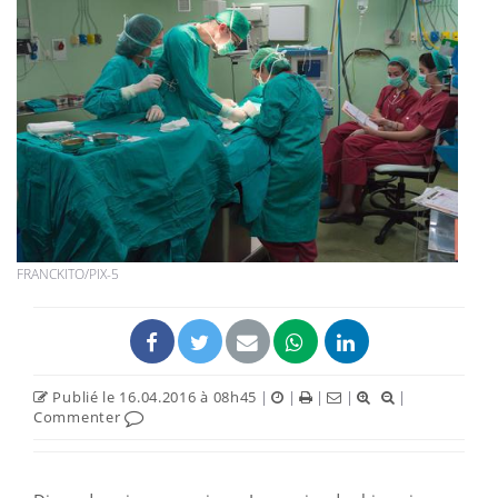
FRANCKITO/PIX-5
Publié le 16.04.2016 à 08h45
|
|
|
|
|
Commenter