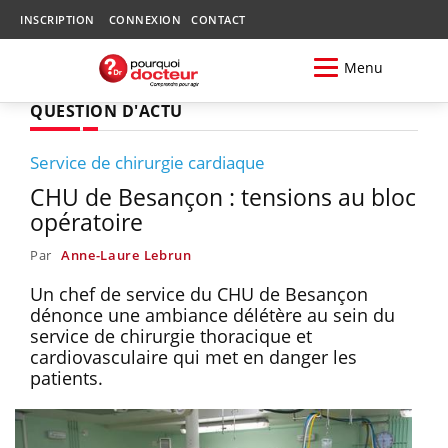
INSCRIPTION
CONNEXION
CONTACT
Menu
QUESTION D'ACTU
Service de chirurgie cardiaque
CHU de Besançon : tensions au bloc
opératoire
Par
Anne-Laure Lebrun
Un chef de service du CHU de Besançon
dénonce une ambiance délétère au sein du
service de chirurgie thoracique et
cardiovasculaire qui met en danger les
patients.