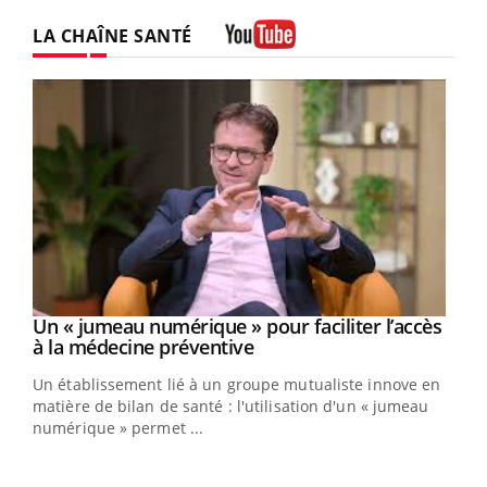
LA CHAÎNE SANTÉ
Youtube
Un « jumeau numérique » pour faciliter l’accès
Youtube
Youtube
à la médecine préventive
Un établissement lié à un groupe mutualiste innove en
e
matière de bilan de santé : l'utilisation d'un « jumeau
numérique » permet ...