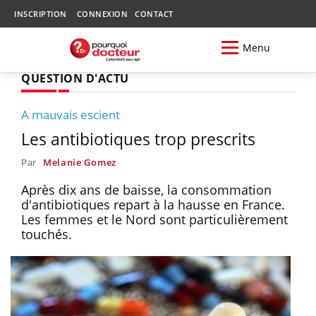
INSCRIPTION
CONNEXION
CONTACT
Menu
QUESTION D'ACTU
A mauvais escient
Les antibiotiques trop prescrits
Par
Melanie Gomez
Après dix ans de baisse, la consommation
d'antibiotiques repart à la hausse en France.
Les femmes et le Nord sont particulièrement
touchés.