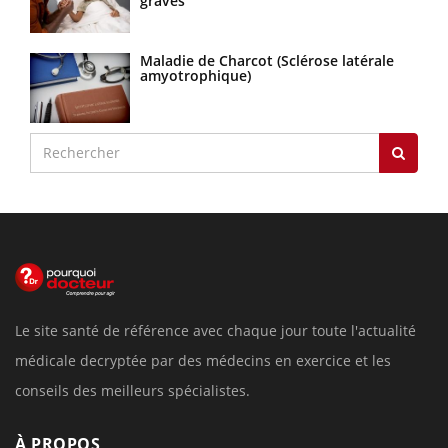
graves
Maladie de Charcot (Sclérose latérale
amyotrophique)
Le site santé de référence avec chaque jour toute l'actualité
médicale decryptée par des médecins en exercice et les
conseils des meilleurs spécialistes.
À PROPOS