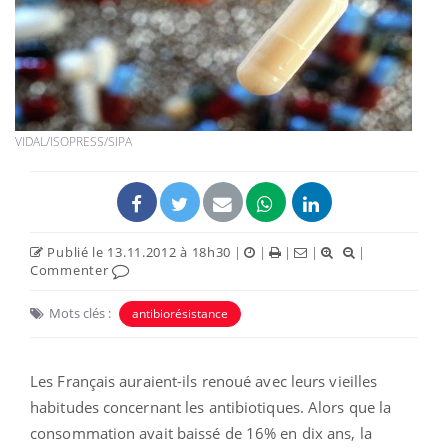
VIDAL/ISOPRESS/SIPA
Publié le 13.11.2012 à 18h30
|
|
|
|
|
Commenter
Mots clés :
antibiorésistance
Les Français auraient-ils renoué avec leurs vieilles
habitudes concernant les antibiotiques. Alors que la
consommation avait baissé de 16% en dix ans, la