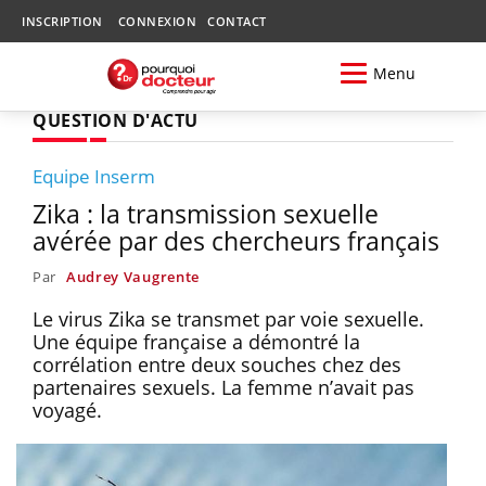
INSCRIPTION
CONNEXION
CONTACT
Menu
QUESTION D'ACTU
Equipe Inserm
Zika : la transmission sexuelle
avérée par des chercheurs français
Par
Audrey Vaugrente
Le virus Zika se transmet par voie sexuelle.
Une équipe française a démontré la
corrélation entre deux souches chez des
partenaires sexuels. La femme n’avait pas
voyagé.