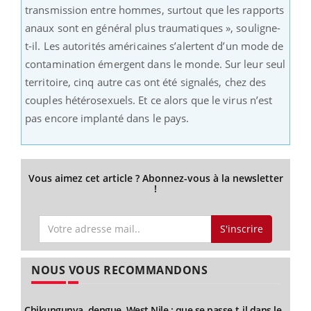
transmission entre hommes, surtout que les rapports
anaux sont en général plus traumatiques », souligne-
t-il. Les autorités américaines s’alertent d’un mode de
contamination émergent dans le monde. Sur leur seul
territoire, cinq autre cas ont été signalés, chez des
couples hétérosexuels. Et ce alors que le virus n’est
pas encore implanté dans le pays.
Vous aimez cet article ? Abonnez-vous à la newsletter
!
S'inscrire
NOUS VOUS RECOMMANDONS
Chikungunya, dengue, West Nile : que se passe-t-il dans le