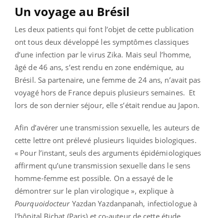
Un voyage au Brésil
Les deux patients qui font l’objet de cette publication
ont tous deux développé les symptômes classiques
d’une infection par le virus Zika. Mais seul l’homme,
âgé de 46 ans, s’est rendu en zone endémique, au
Brésil. Sa partenaire, une femme de 24 ans, n’avait pas
voyagé hors de France depuis plusieurs semaines. Et
lors de son dernier séjour, elle s’était rendue au Japon.
Afin d’avérer une transmission sexuelle, les auteurs de
cette lettre ont prélevé plusieurs liquides biologiques.
« Pour l’instant, seuls des arguments épidémiologiques
affirment qu’une transmission sexuelle dans le sens
homme-femme est possible. On a essayé de le
démontrer sur le plan virologique », explique à
Pourquoidocteur
Yazdan Yazdanpanah, infectiologue à
l'hôpital Bichat (Paris) et co-auteur de cette étude.