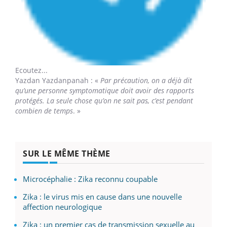
Ecoutez...
Yazdan Yazdanpanah
: «
Par précaution, on a déjà dit
qu’une personne symptomatique doit avoir des rapports
protégés. La seule chose qu’on ne sait pas, c’est pendant
combien de temps
. »
SUR LE MÊME THÈME
Microcéphalie : Zika reconnu coupable
Zika : le virus mis en cause dans une nouvelle
affection neurologique
Zika : un premier cas de transmission sexuelle au