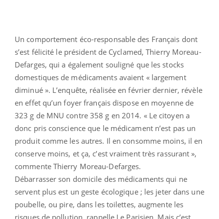
Un comportement éco-responsable des Français dont
s’est félicité le président de Cyclamed, Thierry Moreau-
Defarges, qui a également souligné que les stocks
domestiques de médicaments avaient « largement
diminué ». L’enquête, réalisée en février dernier, révèle
en effet qu’un foyer français dispose en moyenne de
323 g de MNU contre 358 g en 2014. « Le citoyen a
donc pris conscience que le médicament n’est pas un
produit comme les autres. Il en consomme moins, il en
conserve moins, et ça, c’est vraiment très rassurant »,
commente Thierry Moreau-Defarges.
Débarrasser son domicile des médicaments qui ne
servent plus est un geste écologique ; les jeter dans une
poubelle, ou pire, dans les toilettes, augmente les
risques de pollution, rappelle Le Parisien. Mais c’est