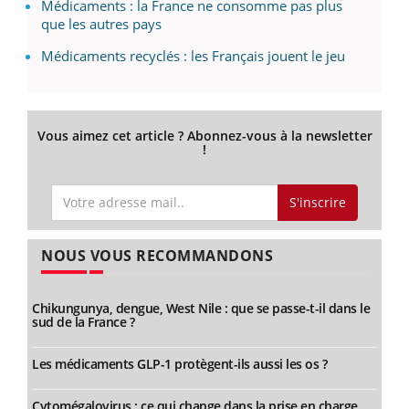
Médicaments : la France ne consomme pas plus
que les autres pays
Médicaments recyclés : les Français jouent le jeu
Vous aimez cet article ? Abonnez-vous à la newsletter
!
S'inscrire
NOUS VOUS RECOMMANDONS
Chikungunya, dengue, West Nile : que se passe-t-il dans le
sud de la France ?
Les médicaments GLP-1 protègent-ils aussi les os ?
Cytomégalovirus : ce qui change dans la prise en charge