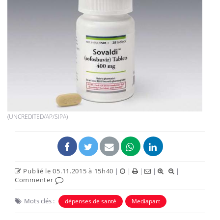
(UNCREDITED/AP/SIPA)
Publié le 05.11.2015 à 15h40
|
|
|
|
|
Commenter
Mots clés :
dépenses de santé
Mediapart